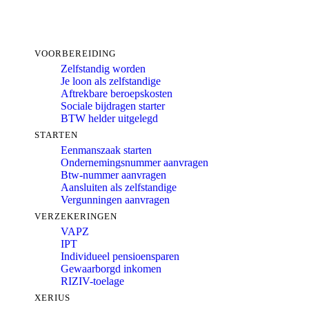
VOORBEREIDING
Zelfstandig worden
Je loon als zelfstandige
Aftrekbare beroepskosten
Sociale bijdragen starter
BTW helder uitgelegd
STARTEN
Eenmanszaak starten
Ondernemingsnummer aanvragen
Btw-nummer aanvragen
Aansluiten als zelfstandige
Vergunningen aanvragen
VERZEKERINGEN
VAPZ
IPT
Individueel pensioensparen
Gewaarborgd inkomen
RIZIV-toelage
XERIUS