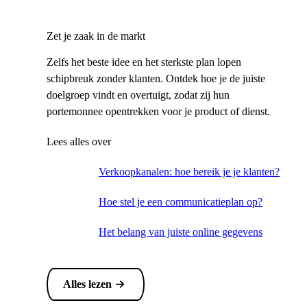
Zet je zaak in de markt
Zelfs het beste idee en het sterkste plan lopen
schipbreuk zonder klanten. Ontdek hoe je de juiste
doelgroep vindt en overtuigt, zodat zij hun
portemonnee opentrekken voor je product of dienst.
Lees alles over
Verkoopkanalen: hoe bereik je je klanten?
Hoe stel je een communicatieplan op?
Het belang van juiste online gegevens
Alles lezen