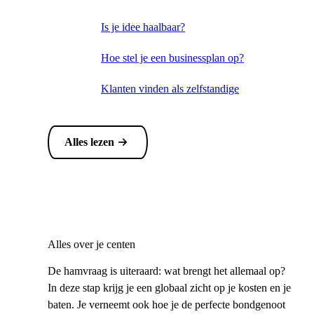
Is je idee haalbaar?
Hoe stel je een businessplan op?
Klanten vinden als zelfstandige
Alles lezen
Alles over je centen
De hamvraag is uiteraard: wat brengt het allemaal op?
In deze stap krijg je een globaal zicht op je kosten en je
baten. Je verneemt ook hoe je de perfecte bondgenoot