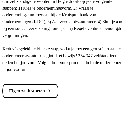
Om zelfstandige te worden in België doorloop je de volgende
stappen: 1) Kies je ondernemingsvorm, 2) Vraag je
ondernemingsnummer aan bij de Kruispuntbank van
Ondernemingen (KBO), 3) Activeer je btw-nummer, 4) Sluit je aan
bij een sociaal verzekeringsfonds, en 5) Regel eventuele benodigde
vergunningen.
Xerius begeleidt je bij elke stap, zodat je met een gerust hart aan je
ondernemersavontuur begint. Het bewijs? 254.947 zelfstandigen
deden het jou voor. Volg in hun voetsporen en help de ondernemer
in jou vooruit.
Eigen zaak starten