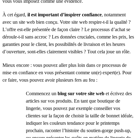
vous vous imposez comme une évidence.
À cet égard,
il est important d’inspirer confiance
, notamment
avec un site web bien conçu. Votre site web respire-t-il la qualité ?
L’offre est-elle présentée de façon claire ? Le processus d’achat se
déroule-t-il sans accroc ? Les données cruciales, comme les prix, les
garanties pour le client, les possibilités de livraison et les heures
d’ouverture, sont-elles clairement visibles ? Tout cela joue un rôle.
Mieux encore : vous pouvez aller plus loin dans ce processus de
mise en confiance en vous présentant comme un(e) expert(e). Pour
ce faire, vous pouvez avoir plusieurs fers au feu :
Commencez un
blog sur votre site web
et écrivez des
articles sur vos produits. En tant que boutique de
lingerie, vous pouvez par exemple conseiller vos
clientes sur la façon de choisir la taille de bonnet idéale,
indiquer les couleurs tendance pour le printemps
prochain, raconter l’histoire du soutien-gorge push-up,
ou encore présenter les goûts en matière de lingerie de