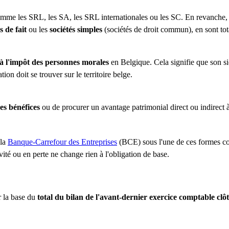
mme les SRL, les SA, les SRL internationales ou les SC. En revanche, l
s de fait
ou les
sociétés simples
(sociétés de droit commun), en sont to
u à l'impôt des personnes morales
en Belgique. Cela signifie que son si
ion doit se trouver sur le territoire belge.
es bénéfices
ou de procurer un avantage patrimonial direct ou indirect à
 la
Banque-Carrefour des Entreprises
(BCE) sous l'une de ces formes c
vité ou en perte ne change rien à l'obligation de base.
ur la base du
total du bilan de l'avant-dernier exercice comptable clô