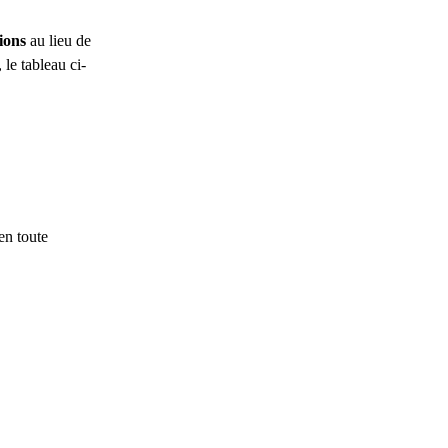
ions
au lieu de
 le tableau ci-
en toute