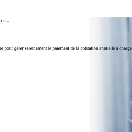
oc...
e pour gérer sereinement le paiement de la cotisation annuelle à charge