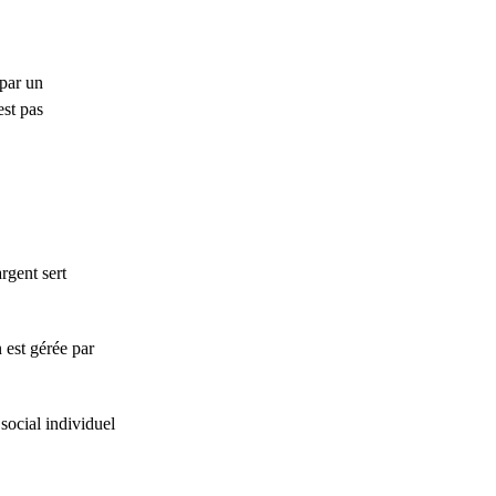
 par un
est pas
rgent sert
n est gérée par
social individuel