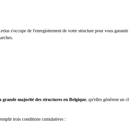
erius s'occupe de l'enregistrement de votre structure pour vous garantir
arches.
a grande majorité des structures en Belgique
, qu'elles génèrent un ch
 remplir trois conditions cumulatives :