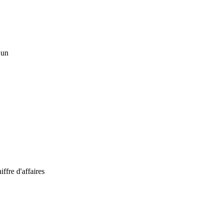
 un
iffre d'affaires