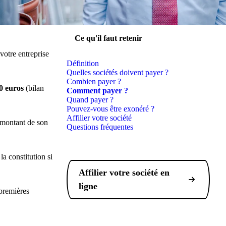
Ce qu'il faut retenir
l'image
 votre entreprise
Définition
Quelles sociétés doivent payer ?
Combien payer ?
0 euros
(bilan
Comment payer ?
Quand payer ?
Pouvez-vous être exonéré ?
Affilier votre société
 montant de son
Questions fréquentes
la constitution si
Affilier votre société en
ligne
 premières