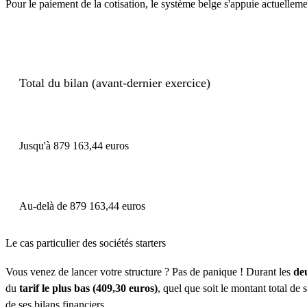
Pour le paiement de la cotisation, le système belge s'appuie actuellemen
Total du bilan (avant-dernier exercice)
Jusqu'à 879 163,44 euros
Au-delà de 879 163,44 euros
Le cas particulier des sociétés starters
Vous venez de lancer votre structure ? Pas de panique ! Durant les
de
du
tarif le plus bas (409,30 euros)
, quel que soit le montant total de 
de ses bilans financiers.