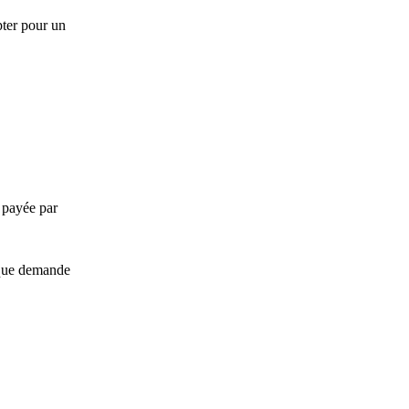
pter pour un
e payée par
que demande