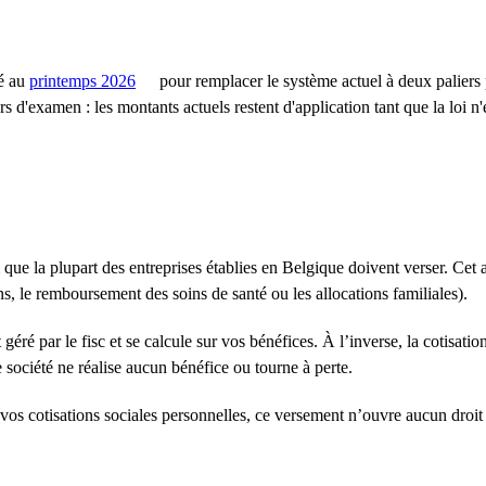
vé au
printemps 2026
pour remplacer le système actuel à deux paliers
s d'examen : les montants actuels restent d'application tant que la loi n'
que la plupart des entreprises établies en Belgique doivent verser. Cet a
s, le remboursement des soins de santé ou les allocations familiales).
éré par le fisc et se calcule sur vos bénéfices. À l’inverse, la cotisatio
 société ne réalise aucun bénéfice ou tourne à perte.
vos cotisations sociales personnelles, ce versement n’ouvre aucun droit 