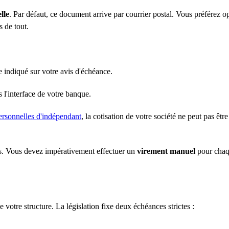
lle
. Par défaut, ce document arrive par courrier postal. Vous préférez o
 de tout.
 indiqué sur votre avis d'échéance.
s l'interface de votre banque.
personnelles d'indépendant
, la cotisation de votre société ne peut pas êtr
s. Vous devez impérativement effectuer un
virement manuel
pour cha
votre structure. La législation fixe deux échéances strictes :