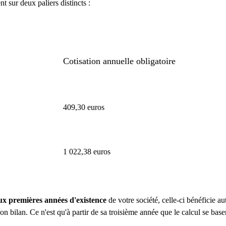
t sur deux paliers distincts :
Cotisation annuelle obligatoire
409,30 euros
1 022,38 euros
ux premières années d'existence
de votre société, celle-ci bénéficie 
son bilan. Ce n'est qu'à partir de sa troisième année que le calcul se baser