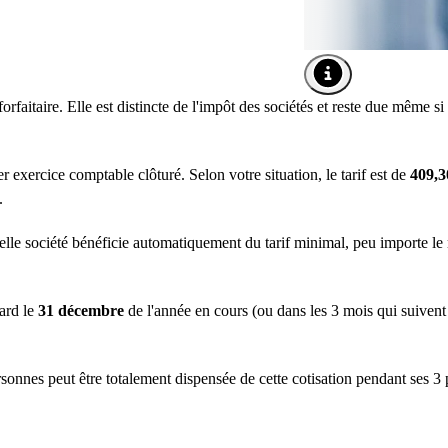
Ouvrir l'info-bulle de 
rfaitaire. Elle est distincte de l'impôt des sociétés et reste due même si
er exercice comptable clôturé. Selon votre situation, le tarif est de
409,3
.
elle société bénéficie automatiquement du tarif minimal, peu importe le
tard le
31 décembre
de l'année en cours (ou dans les 3 mois qui suivent 
ersonnes peut être totalement dispensée de cette cotisation pendant ses 3