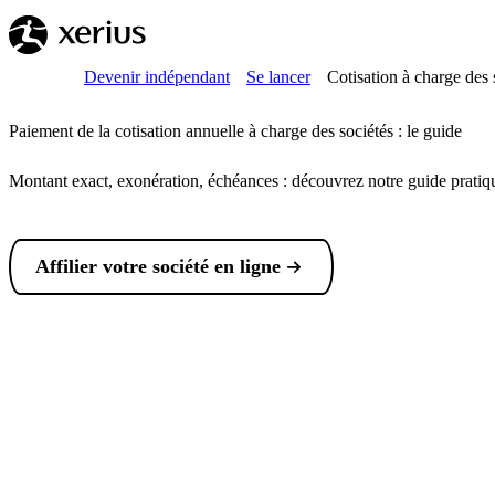
Sauter au contenu principal
Breadcrumb
Accueil
Devenir indépendant
Se lancer
Cotisation à charge des s
Paiement de la cotisation annuelle à charge des sociétés : le guide
Montant exact, exonération, échéances : découvrez notre guide pratiqu
Affilier votre société en ligne