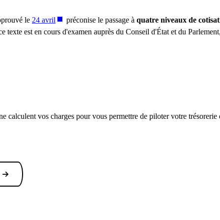
approuvé le
24 avril
préconise le passage à
quatre niveaux de cotisat
 ce texte est en cours d'examen auprès du Conseil d'État et du Parlement,
gne calculent vos charges pour vous permettre de piloter votre trésorerie 