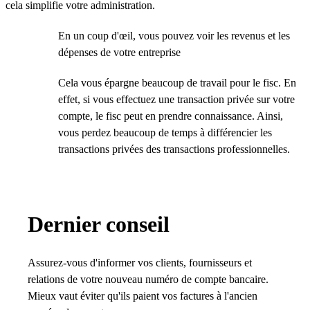
cela simplifie votre administration.
En un coup d'œil, vous pouvez voir les revenus et les
dépenses de votre entreprise
Cela vous épargne beaucoup de travail pour le fisc. En
effet, si vous effectuez une transaction privée sur votre
compte, le fisc peut en prendre connaissance. Ainsi,
vous perdez beaucoup de temps à différencier les
transactions privées des transactions professionnelles.
Dernier conseil
Assurez-vous d'informer vos clients, fournisseurs et
relations de votre nouveau numéro de compte bancaire.
Mieux vaut éviter qu'ils paient vos factures à l'ancien