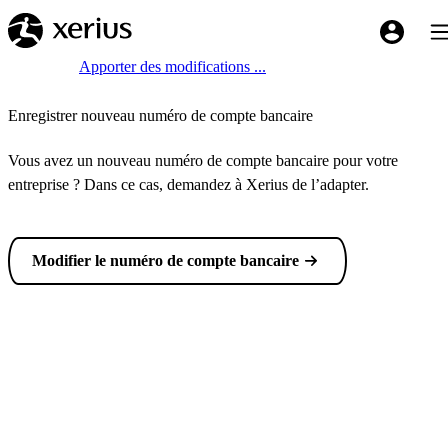
Sauter au contenu principal
Bas
My Xeriu
Breadcrumb
Accueil
Apporter des modifications ...
Enregistrer nouveau numéro de compte bancaire
Vous avez un nouveau numéro de compte bancaire pour votre
entreprise ? Dans ce cas, demandez à Xerius de l’adapter.
Modifier le numéro de compte bancaire