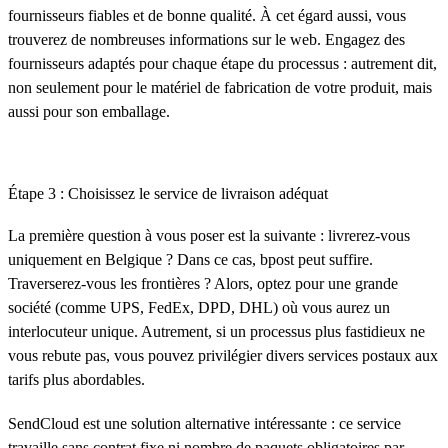
fournisseurs fiables et de bonne qualité. À cet égard aussi, vous
trouverez de nombreuses informations sur le web. Engagez des
fournisseurs adaptés pour chaque étape du processus : autrement dit,
non seulement pour le matériel de fabrication de votre produit, mais
aussi pour son emballage.
Étape 3 : Choisissez le service de livraison adéquat
La première question à vous poser est la suivante : livrerez-vous
uniquement en Belgique ? Dans ce cas, bpost peut suffire.
Traverserez-vous les frontières ? Alors, optez pour une grande
société (comme UPS, FedEx, DPD, DHL) où vous aurez un
interlocuteur unique. Autrement, si un processus plus fastidieux ne
vous rebute pas, vous pouvez privilégier divers services postaux aux
tarifs plus abordables.
SendCloud est une solution alternative intéressante : ce service
travaille sans contrat fixe ni nombre de paquets obligatoires par