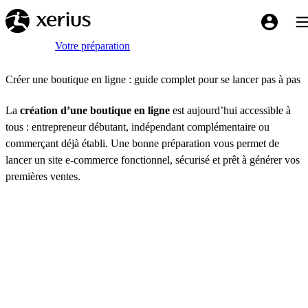
Sauter au contenu principal
Bas
My Xeriu
Breadcrumb
Accueil
Votre préparation
Créer une boutique en ligne : guide complet pour se lancer pas à pas
La
création d’une boutique en ligne
est aujourd’hui accessible à
tous : entrepreneur débutant, indépendant complémentaire ou
commerçant déjà établi. Une bonne préparation vous permet de
lancer un site e-commerce fonctionnel, sécurisé et prêt à générer vos
premières ventes.