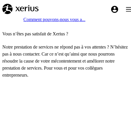
Sauter au contenu principal
Bas
My Xeriu
Breadcrumb
Accueil
Comment pouvons-nous vous a...
Vous n’êtes pas satisfait de Xerius ?
Notre prestation de services ne répond pas à vos attentes ? N’hésitez
pas à nous contacter. Car ce n’est qu’ainsi que nous pourrons
résoudre la cause de votre mécontentement et améliorer notre
prestation de services. Pour vous et pour vos collègues
entrepreneurs.