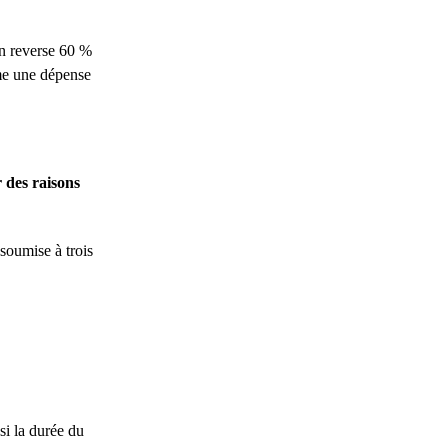
ion reverse 60 %
mme une dépense
r des raisons
 soumise à trois
si la durée du