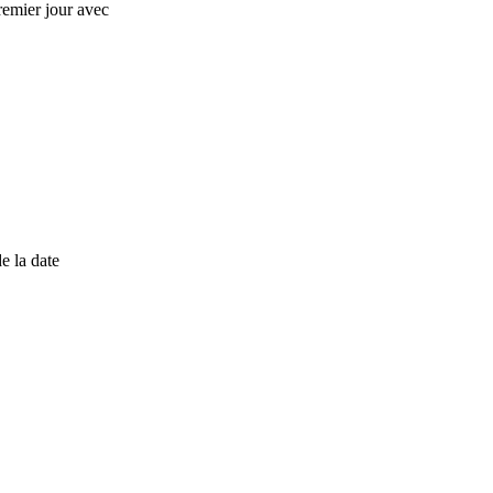
remier jour avec
e la date