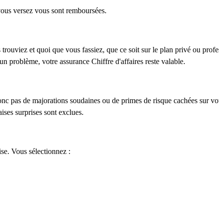
e vous versez vous sont remboursées.
trouviez et quoi que vous fassiez, que ce soit sur le plan privé ou prof
un problème, votre assurance Chiffre d'affaires reste valable.
onc pas de majorations soudaines ou de primes de risque cachées sur vot
ises surprises sont exclues.
ise. Vous sélectionnez :