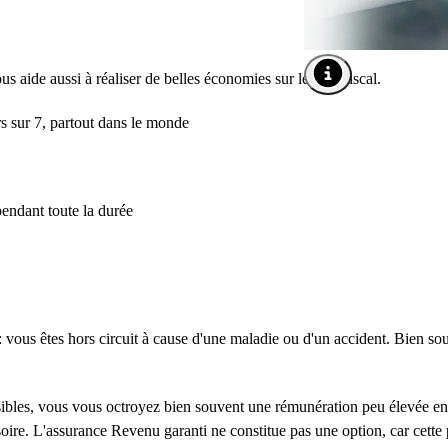
s aide aussi à réaliser de belles économies sur le plan fiscal.
Ouvrir l'info-bulle de 
urs sur 7, partout dans le monde
pendant toute la durée
: vous êtes hors circuit à cause d'une maladie ou d'un accident. Bien so
sibles, vous vous octroyez bien souvent une rémunération peu élevée en 
oire. L'assurance Revenu garanti ne constitue pas une option, car cette 