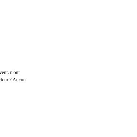
vent, n'ont
érieur ? Aucun