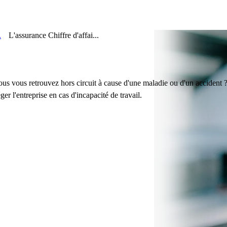
.
L'assurance Chiffre d'affai...
ous vous retrouvez hors circuit à cause d'une maladie ou d'un accident ?
er l'entreprise en cas d'incapacité de travail.