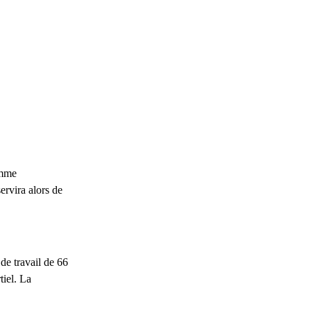
omme
ervira alors de
de travail de 66
tiel. La