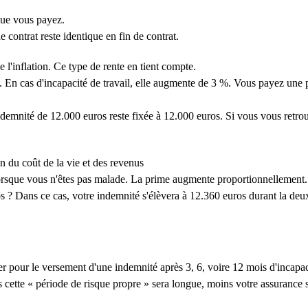
que vous payez.
contrat reste identique en fin de contrat.
e l'inflation. Ce type de rente en tient compte.
t. En cas d'incapacité de travail, elle augmente de 3 %. Vous payez une 
emnité de 12.000 euros reste fixée à 12.000 euros. Si vous vous retrou
n du coût de la vie et des revenus
sque vous n'êtes pas malade. La prime augmente proportionnellement.
 ? Dans ce cas, votre indemnité s'élèvera à 12.360 euros durant la deu
r pour le versement d'une indemnité après 3, 6, voire 12 mois d'incapaci
 cette « période de risque propre » sera longue, moins votre assurance 