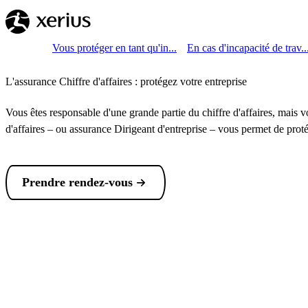
Sauter au contenu principal
Breadcrumb
Accueil
Vous protéger en tant qu'in...
En cas d'incapacité de trav..
L'assurance Chiffre d'affaires : protégez votre entreprise
Vous êtes responsable d'une grande partie du chiffre d'affaires, mais v
d'affaires – ou assurance Dirigeant d'entreprise – vous permet de protég
Prendre rendez-vous