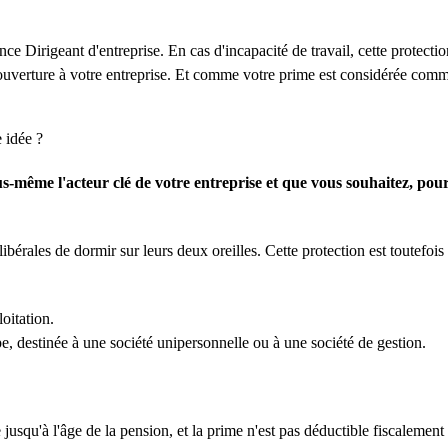
ance Dirigeant d'entreprise. En cas d'incapacité de travail, cette protect
a couverture à votre entreprise. Et comme votre prime est considérée co
e idée ?
us-même l'acteur clé de votre entreprise et que vous souhaitez, pou
bérales de dormir sur leurs deux oreilles. Cette protection est toutefois
oitation.
ipe, destinée à une société unipersonnelle ou à une société de gestion.
jusqu'à l'âge de la pension, et la prime n'est pas déductible fiscalement 