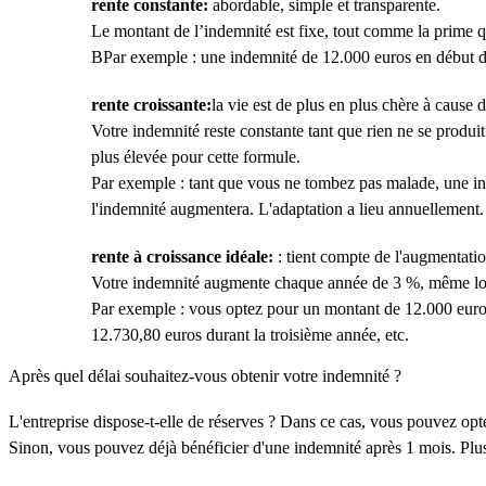
rente constante:
abordable, simple et transparente.
Le montant de l’indemnité est fixe, tout comme la prime 
BPar exemple : une indemnité de 12.000 euros en début de 
rente croissante:
la vie est de plus en plus chère à cause d
Votre indemnité reste constante tant que rien ne se produi
plus élevée pour cette formule.
Par exemple : tant que vous ne tombez pas malade, une ind
l'indemnité augmentera. L'adaptation a lieu annuellement.
rente à croissance idéale:
: tient compte de l'augmentatio
Votre indemnité augmente chaque année de 3 %, même lor
Par exemple : vous optez pour un montant de 12.000 euros
12.730,80 euros durant la troisième année, etc.
Après quel délai souhaitez-vous obtenir votre indemnité ?
L'entreprise dispose-t-elle de réserves ? Dans ce cas, vous pouvez opte
Sinon, vous pouvez déjà bénéficier d'une indemnité après 1 mois. Plus