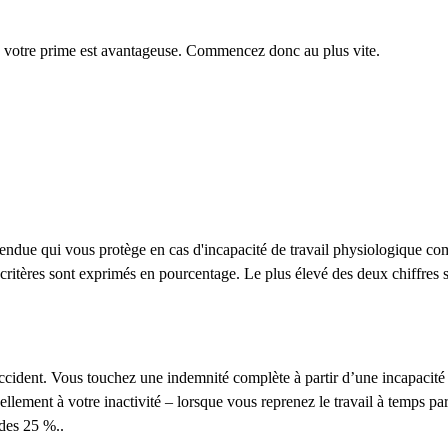
us votre prime est avantageuse. Commencez donc au plus vite.
 étendue qui vous protège en cas d'incapacité de travail physiologique c
itères sont exprimés en pourcentage. Le plus élevé des deux chiffres s
accident. Vous touchez une indemnité complète à partir d’une incapacité 
lement à votre inactivité – lorsque vous reprenez le travail à temps par
 des 25 %..