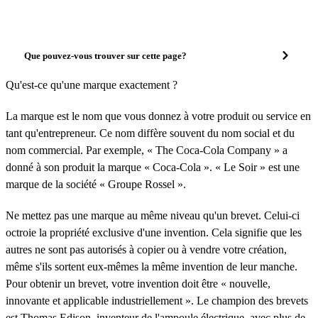
Que pouvez-vous trouver sur cette page?
Qu'est-ce qu'une marque exactement ?
La marque est le nom que vous donnez à votre produit ou service en
tant qu'entrepreneur. Ce nom diffère souvent du nom social et du
nom commercial. Par exemple, « The Coca-Cola Company » a
donné à son produit la marque « Coca-Cola ». « Le Soir » est une
marque de la société « Groupe Rossel ».
Ne mettez pas une marque au même niveau qu'un brevet. Celui-ci
octroie la propriété exclusive d'une invention. Cela signifie que les
autres ne sont pas autorisés à copier ou à vendre votre création,
même s'ils sortent eux-mêmes la même invention de leur manche.
Pour obtenir un brevet, votre invention doit être « nouvelle,
innovante et applicable industriellement ». Le champion des brevets
est Thomas Edison, inventeur de l'ampoule électrique, avec plus de