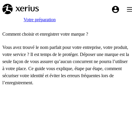
Sauter au contenu principal
Bas
My Xeriu
Breadcrumb
Accueil
Votre préparation
Comment choisir et enregistrer votre marque ?
Vous avez trouvé le nom parfait pour votre entreprise, votre produit,
votre service ? Il est temps de le protéger. Déposer une marque est la
seule façon de vous assurer qu’aucun concurrent ne pourra l’utiliser
à votre place. Ce guide vous explique, étape par étape, comment
sécuriser votre identité et éviter les erreurs fréquentes lors de
l’enregistrement.