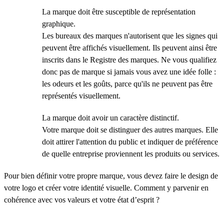
La marque doit être susceptible de représentation
graphique.
Les bureaux des marques n'autorisent que les signes qui
peuvent être affichés visuellement. Ils peuvent ainsi être
inscrits dans le Registre des marques. Ne vous qualifiez
donc pas de marque si jamais vous avez une idée folle :
les odeurs et les goûts, parce qu'ils ne peuvent pas être
représentés visuellement.
La marque doit avoir un caractère distinctif.
Votre marque doit se distinguer des autres marques. Elle
doit attirer l'attention du public et indiquer de préférence
de quelle entreprise proviennent les produits ou services.
Pour bien définir votre propre marque, vous devez faire le design de
votre logo et créer votre identité visuelle. Comment y parvenir en
cohérence avec vos valeurs et votre état d’esprit ?