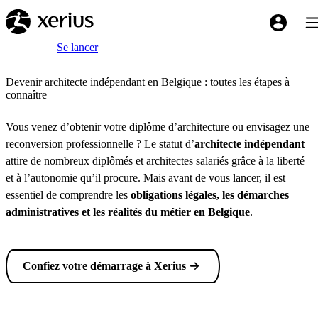
Sauter au contenu principal
Bas
My Xeriu
Breadcrumb
Accueil
Se lancer
Devenir architecte indépendant en Belgique : toutes les étapes à
connaître
Vous venez d’obtenir votre diplôme d’architecture ou envisagez une
reconversion professionnelle ? Le statut d’
architecte indépendant
attire de nombreux diplômés et architectes salariés grâce à la liberté
et à l’autonomie qu’il procure. Mais avant de vous lancer, il est
essentiel de comprendre les
obligations légales, les démarches
administratives et les réalités du métier en Belgique
.
Confiez votre démarrage à Xerius