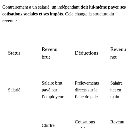
Contrairement à un salarié, un indépendant
doit lui-même payer ses
cotisations sociales et ses impôts
. Cela change la structure du
revenu :
Revenu
Revenu
Status
Déductions
brut
net
Salaire brut
Prélèvements
Salaire
Salarié
payé par
directs sur la
net en
l’employeur
fiche de paie
main
Cotisations
Revenu
Chiffre