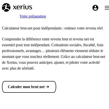
Sauter au contenu principal
Bas
My Xeriu
Breadcrumb
Accueil
Votre préparation
Calculateur brut-net pour indépendants : estimez votre revenu réel
Comprendre la différence entre revenu brut et revenu net est
essentiel pour tout indépendant. Cotisations sociales, fiscalité, frais
professionnels, avantages… plusieurs éléments viennent réduire le
montant que vous touchez réellement. Grâce au calculateur brut-net
de Xerius, vous pouvez anticiper, ajuster, et piloter votre activité
avec plus de sérénité.
Calculer mon brut net