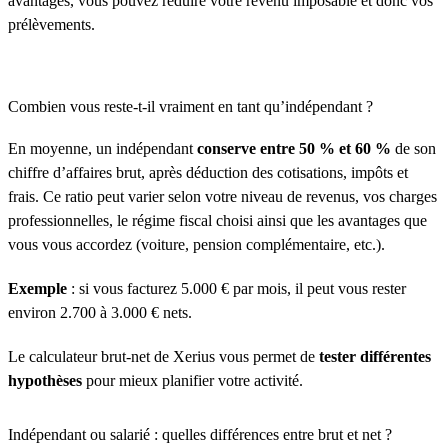
avantages, vous pouvez réduire votre revenu imposable et donc vos
prélèvements.
Combien vous reste-t-il vraiment en tant qu’indépendant ?
En moyenne, un indépendant
conserve entre 50 % et 60 %
de son
chiffre d’affaires brut, après déduction des cotisations, impôts et
frais. Ce ratio peut varier selon votre niveau de revenus, vos charges
professionnelles, le régime fiscal choisi ainsi que les avantages que
vous vous accordez (voiture, pension complémentaire, etc.).
Exemple
: si vous facturez 5.000 € par mois, il peut vous rester
environ 2.700 à 3.000 € nets.
Le calculateur brut-net de Xerius vous permet de
tester différentes
hypothèses
pour mieux planifier votre activité.
Indépendant ou salarié : quelles différences entre brut et net ?