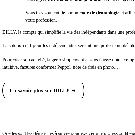
Vous êtes souvent lié par un
code de déontologie
et affil
votre profession.
BILLY, la compta qui simplifie la vie des indépendants dans une profe
La solution n°1 pour les indépendants exerçant une profession libérale
Pour créer son activité, la gérer simplement et sans fausse note : co
intuitive, factures conformes Peppol, note de frais en photo,…
En savoir plus sur BILLY
Quelles sont les démarches à suivre pour exercer une profession libéra