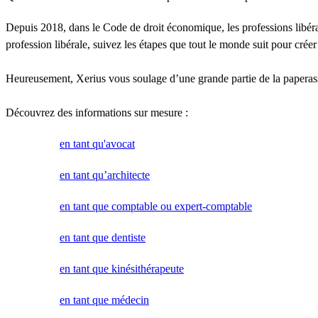
Depuis 2018, dans le Code de droit économique, les professions libé
profession libérale, suivez les étapes que tout le monde suit pour crée
Heureusement, Xerius vous soulage d’une grande partie de la paperass
Découvrez des informations sur mesure :
en tant qu'avocat
en tant qu’architecte
en tant que comptable ou expert-comptable
en tant que dentiste
en tant que kinésithérapeute
en tant que médecin