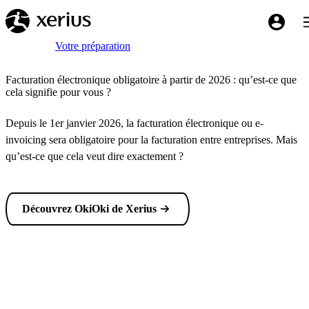
Sauter au contenu principal
B
My Xeri
Breadcrumb
Accueil
Votre préparation
Facturation électronique obligatoire à partir de 2026 : qu’est-ce que
cela signifie pour vous ?
Depuis le 1er janvier 2026, la facturation électronique ou e-
invoicing sera obligatoire pour la facturation entre entreprises. Mais
qu’est-ce que cela veut dire exactement ?
Découvrez OkiOki de Xerius