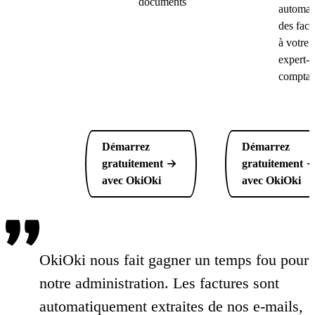
documents
automat
des fact
à votre
expert-
comptab
Démarrez
Démarrez
gratuitement
gratuitement
avec OkiOki
avec OkiOki
OkiOki nous fait gagner un temps fou pour
notre administration. Les factures sont
automatiquement extraites de nos e-mails,