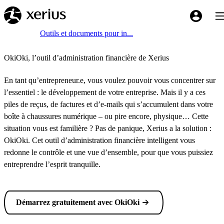
Sauter au contenu principal
Bas
My Xeriu
Breadcrumb
Accueil
Outils et documents pour in...
OkiOki, l’outil d’administration financière de Xerius
En tant qu’entrepreneur.e, vous voulez pouvoir vous concentrer sur
l’essentiel : le développement de votre entreprise. Mais il y a ces
piles de reçus, de factures et d’e-mails qui s’accumulent dans votre
boîte à chaussures numérique – ou pire encore, physique… Cette
situation vous est familière ? Pas de panique, Xerius a la solution :
OkiOki. Cet outil d’administration financière intelligent vous
redonne le contrôle et une vue d’ensemble, pour que vous puissiez
entreprendre l’esprit tranquille.
Démarrez gratuitement avec OkiOki