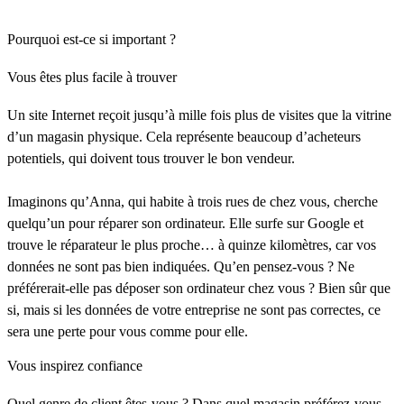
Pourquoi est-ce si important ?
Vous êtes plus facile à trouver
Un site Internet reçoit jusqu’à mille fois plus de visites que la vitrine
d’un magasin physique. Cela représente beaucoup d’acheteurs
potentiels, qui doivent tous trouver le bon vendeur.
Imaginons qu’Anna, qui habite à trois rues de chez vous, cherche
quelqu’un pour réparer son ordinateur. Elle surfe sur Google et
trouve le réparateur le plus proche… à quinze kilomètres, car vos
données ne sont pas bien indiquées. Qu’en pensez-vous ? Ne
préférerait-elle pas déposer son ordinateur chez vous ? Bien sûr que
si, mais si les données de votre entreprise ne sont pas correctes, ce
sera une perte pour vous comme pour elle.
Vous inspirez confiance
Quel genre de client êtes-vous ? Dans quel magasin préférez-vous