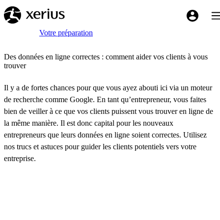
Sauter au contenu principal
Bas
My Xeriu
Breadcrumb
Accueil
Votre préparation
Des données en ligne correctes : comment aider vos clients à vous
trouver
Il y a de fortes chances pour que vous ayez abouti ici via un moteur
de recherche comme Google. En tant qu’entrepreneur, vous faites
bien de veiller à ce que vos clients puissent vous trouver en ligne de
la même manière. Il est donc capital pour les nouveaux
entrepreneurs que leurs données en ligne soient correctes. Utilisez
nos trucs et astuces pour guider les clients potentiels vers votre
entreprise.