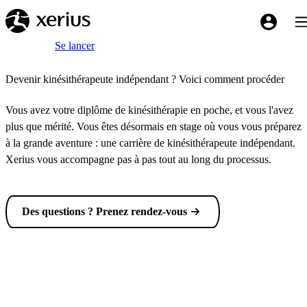
Sauter au contenu principal
Bas
My Xeriu
Breadcrumb
Accueil
Se lancer
Devenir kinésithérapeute indépendant ? Voici comment procéder
Vous avez votre diplôme de kinésithérapie en poche, et vous l'avez
plus que mérité. Vous êtes désormais en stage où vous vous préparez
à la grande aventure : une carrière de kinésithérapeute indépendant.
Xerius vous accompagne pas à pas tout au long du processus.
Des questions ? Prenez rendez-vous