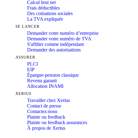
Calcul brut net
Frais déductibles
Des cotisations sociales
La TVA expliquée
SE LANCER
Demander votre numéro d’entreprise
Demander votre numéro de TVA
S'affilier comme indépendant
Demander des autorisations
ASSURER
PLCI
EIP
Épargne-pension classique
Revenu garanti
Allocation INAMI
XERIUS
Travailler chez Xerius
Contact de presse
Contactez-nous
Plainte ou feedback
Plainte ou feedback assurances
À propos de Xerius