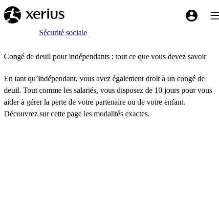
Sauter au contenu principal
Bas
My Xeriu
Breadcrumb
Accueil
Sécurité sociale
Congé de deuil pour indépendants : tout ce que vous devez savoir
En tant qu’indépendant, vous avez également droit à un congé de
deuil. Tout comme les salariés, vous disposez de 10 jours pour vous
aider à gérer la perte de votre partenaire ou de votre enfant.
Découvrez sur cette page les modalités exactes.