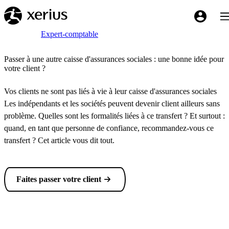
Sauter au contenu principal
Bas
My Xeriu
Breadcrumb
Accueil
Expert-comptable
Passer à une autre caisse d'assurances sociales : une bonne idée pour
votre client ?
Vos clients ne sont pas liés à vie à leur caisse d'assurances sociales
Les indépendants et les sociétés peuvent devenir client ailleurs sans
problème. Quelles sont les formalités liées à ce transfert ? Et surtout :
quand, en tant que personne de confiance, recommandez-vous ce
transfert ? Cet article vous dit tout.
Faites passer votre client