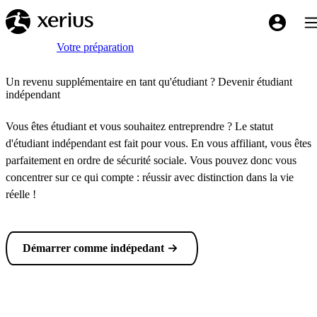
Sauter au contenu principal
Bas
My Xeriu
Breadcrumb
Accueil
Votre préparation
Un revenu supplémentaire en tant qu'étudiant ? Devenir étudiant
indépendant
Vous êtes étudiant et vous souhaitez entreprendre ? Le statut
d'étudiant indépendant est fait pour vous. En vous affiliant, vous êtes
parfaitement en ordre de sécurité sociale. Vous pouvez donc vous
concentrer sur ce qui compte : réussir avec distinction dans la vie
réelle !
Démarrer comme indépedant