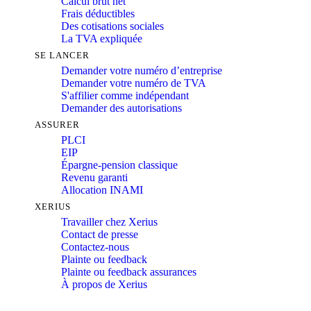
Calcul brut net
Frais déductibles
Des cotisations sociales
La TVA expliquée
SE LANCER
Demander votre numéro d’entreprise
Demander votre numéro de TVA
S'affilier comme indépendant
Demander des autorisations
ASSURER
PLCI
EIP
Épargne-pension classique
Revenu garanti
Allocation INAMI
XERIUS
Travailler chez Xerius
Contact de presse
Contactez-nous
Plainte ou feedback
Plainte ou feedback assurances
À propos de Xerius