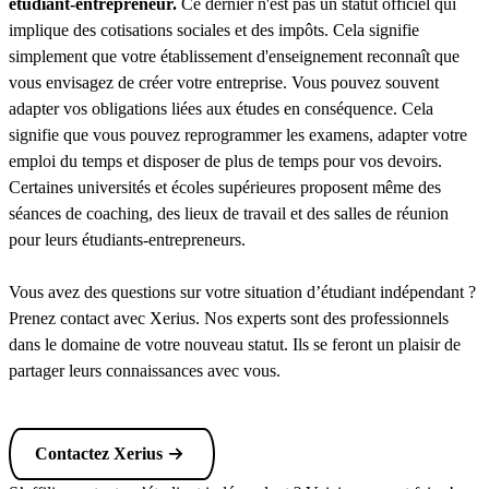
étudiant-entrepreneur.
Ce dernier n'est pas un statut officiel qui
implique des cotisations sociales et des impôts. Cela signifie
simplement que votre établissement d'enseignement reconnaît que
vous envisagez de créer votre entreprise. Vous pouvez souvent
adapter vos obligations liées aux études en conséquence. Cela
signifie que vous pouvez reprogrammer les examens, adapter votre
emploi du temps et disposer de plus de temps pour vos devoirs.
Certaines universités et écoles supérieures proposent même des
séances de coaching, des lieux de travail et des salles de réunion
pour leurs étudiants-entrepreneurs.
Vous avez des questions sur votre situation d’étudiant indépendant ?
Prenez contact avec Xerius. Nos experts sont des professionnels
dans le domaine de votre nouveau statut. Ils se feront un plaisir de
partager leurs connaissances avec vous.
Contactez Xerius