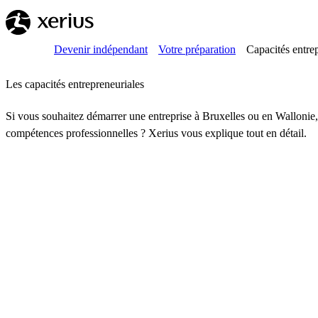
Sauter au contenu principal
Breadcrumb
Accueil
Devenir indépendant
Votre préparation
Capacités entrep
Les capacités entrepreneuriales
Si vous souhaitez démarrer une entreprise à Bruxelles ou en Wallonie
compétences professionnelles ? Xerius vous explique tout en détail.