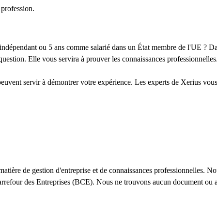
profession.
'indépendant ou 5 ans comme salarié dans un État membre de l'UE ? Da
stion. Elle vous servira à prouver les connaissances professionnelles
uvent servir à démontrer votre expérience. Les experts de Xerius vous
tière de gestion d'entreprise et de connaissances professionnelles. No
-Carrefour des Entreprises (BCE). Nous ne trouvons aucun document ou