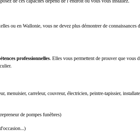
posez de ces capacités dépend de l’endroit où vous vous installez.
elles ou en Wallonie, vous ne devez plus démontrer de connaissances 
étences professionnelles
. Elles vous permettent de prouver que vous d
culier.
, menuisier, carreleur, couvreur, électricien, peintre-tapissier, installate
entrepreneur de pompes funèbres)
d'occasion...)