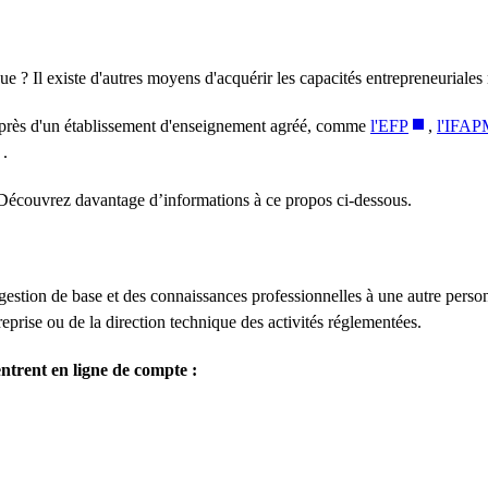
? Il existe d'autres moyens d'acquérir les capacités entrepreneuriales 
auprès d'un établissement d'enseignement agréé, comme
l'EFP
,
l'IFA
.
s. Découvrez davantage d’informations à ce propos ci-dessous.
gestion de base et des connaissances professionnelles à une autre perso
treprise ou de la direction technique des activités réglementées.
ntrent en ligne de compte :