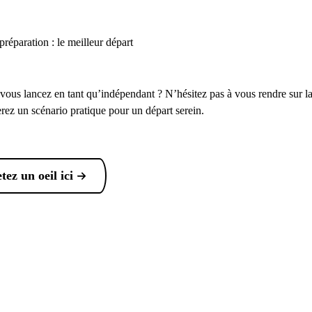
réparation : le meilleur départ
 vous lancez en tant qu’indépendant ? N’hésitez pas à vous rendre sur l
erez un scénario pratique pour un départ serein.
etez un oeil ici