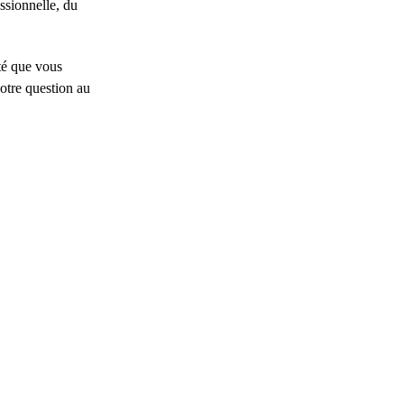
ssionnelle, du
ité que vous
otre question au