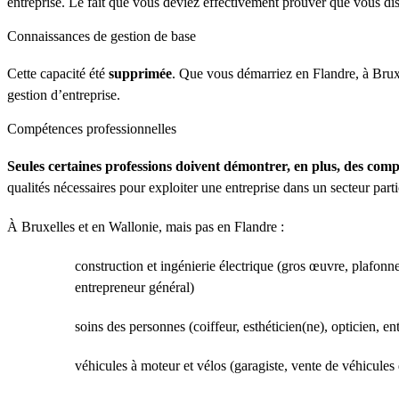
entreprise. Le fait que vous deviez effectivement prouver que vous dis
Connaissances de gestion de base
Cette capacité été
supprimée
. Que vous démarriez en Flandre, à Brux
gestion d’entreprise.
Compétences professionnelles
Seules certaines professions doivent démontrer, en plus, des comp
qualités nécessaires pour exploiter une entreprise dans un secteur parti
À Bruxelles et en Wallonie, mais pas en Flandre :
construction et ingénierie électrique (gros œuvre, plafonneur
entrepreneur général)
soins des personnes (coiffeur, esthéticien(ne), opticien, 
véhicules à moteur et vélos (garagiste, vente de véhicules 