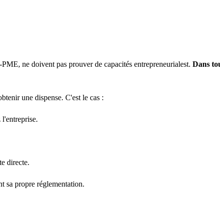
non-PME, ne doivent pas prouver de capacités entrepreneurialest.
Dans tou
btenir une dispense. C'est le cas :
l'entreprise.
e directe.
t sa propre réglementation.