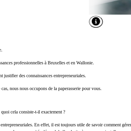
Ouvrir l'info-bulle de 
e.
issances professionnelles à Bruxelles et en Wallonie.
 justifier des connaissances entrepreneuriales.
e cas, nous nous occupons de la paperasserie pour vous.
quoi cela consiste-t-il exactement ?
ntrepreneuriales. En effet, il est toujours utile de savoir comment gére