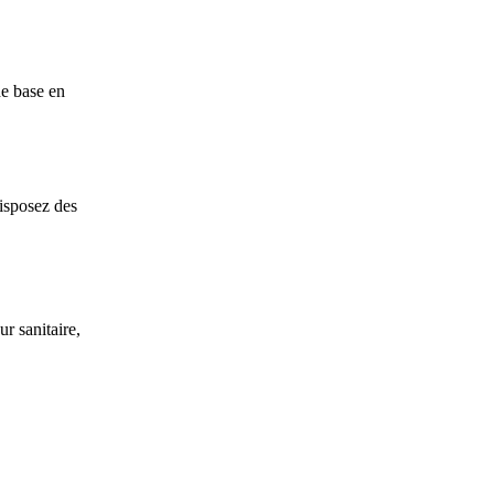
de base en
isposez des
ur sanitaire,