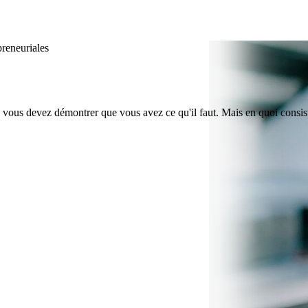
reneuriales
, vous devez démontrer que vous avez ce qu'il faut. Mais en quoi consis