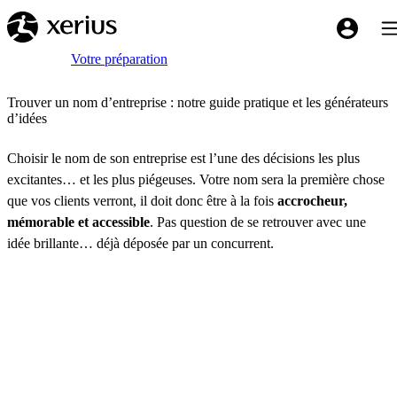
Sauter au contenu principal
Bas
My Xeriu
Breadcrumb
Accueil
Votre préparation
Trouver un nom d’entreprise : notre guide pratique et les générateurs
d’idées
Choisir le nom de son entreprise est l’une des décisions les plus
excitantes… et les plus piégeuses. Votre nom sera la première chose
que vos clients verront, il doit donc être à la fois
accrocheur,
mémorable et accessible
. Pas question de se retrouver avec une
idée brillante… déjà déposée par un concurrent.