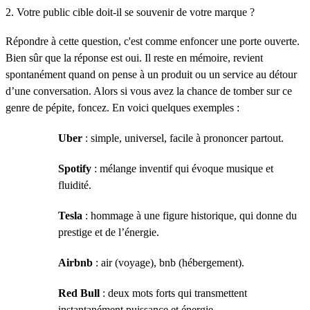
2. Votre public cible doit-il se souvenir de votre marque ?
Répondre à cette question, c'est comme enfoncer une porte ouverte.
Bien sûr que la réponse est oui. Il reste en mémoire, revient
spontanément quand on pense à un produit ou un service au détour
d’une conversation. Alors si vous avez la chance de tomber sur ce
genre de pépite, foncez. En voici quelques exemples :
Uber
: simple, universel, facile à prononcer partout.
Spotify
: mélange inventif qui évoque musique et
fluidité.
Tesla
: hommage à une figure historique, qui donne du
prestige et de l’énergie.
Airbnb
: air (voyage), bnb (hébergement).
Red Bull
: deux mots forts qui transmettent
instantanément puissance et énergie.