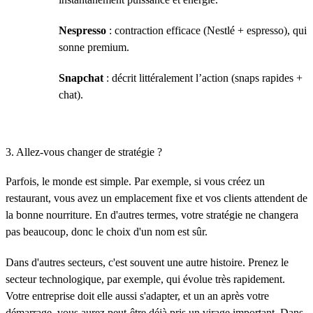
Nespresso
: contraction efficace (Nestlé + espresso), qui
sonne premium.
Snapchat
: décrit littéralement l’action (snaps rapides +
chat).
3. Allez-vous changer de stratégie ?
Parfois, le monde est simple. Par exemple, si vous créez un
restaurant, vous avez un emplacement fixe et vos clients attendent de
la bonne nourriture. En d'autres termes, votre stratégie ne changera
pas beaucoup, donc le choix d'un nom est sûr.
Dans d'autres secteurs, c'est souvent une autre histoire. Prenez le
secteur technologique, par exemple, qui évolue très rapidement.
Votre entreprise doit elle aussi s'adapter, et un an après votre
démarrage, vous aurez peut-être déjà pris un virage important. Dans