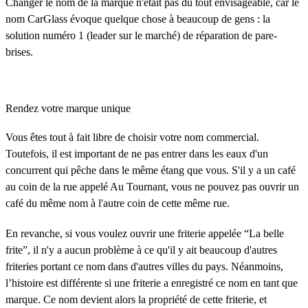
Changer le nom de la marque n'était pas du tout envisageable, car le
nom CarGlass évoque quelque chose à beaucoup de gens : la
solution numéro 1 (leader sur le marché) de réparation de pare-
brises.
Rendez votre marque unique
Vous êtes tout à fait libre de choisir votre nom commercial.
Toutefois, il est important de ne pas entrer dans les eaux d'un
concurrent qui pêche dans le même étang que vous. S'il y a un café
au coin de la rue appelé Au Tournant, vous ne pouvez pas ouvrir un
café du même nom à l'autre coin de cette même rue.
En revanche, si vous voulez ouvrir une friterie appelée “La belle
frite”, il n'y a aucun problème à ce qu'il y ait beaucoup d'autres
friteries portant ce nom dans d'autres villes du pays. Néanmoins,
l’histoire est différente si une friterie a enregistré ce nom en tant que
marque. Ce nom devient alors la propriété de cette friterie, et