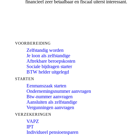
financieel zeer betaalbaar en fiscaal uiterst interessant.
VOORBEREIDING
Zelfstandig worden
Je loon als zelfstandige
Aftrekbare beroepskosten
Sociale bijdragen starter
BTW helder uitgelegd
STARTEN
Eenmanszaak starten
Ondernemingsnummer aanvragen
Btw-nummer aanvragen
Aansluiten als zelfstandige
Vergunningen aanvragen
VERZEKERINGEN
VAPZ
IPT
Individueel pensioensparen