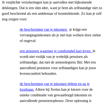
Je verplichte verzekeringen kan je aanvullen met bijkomende
dekkingen. Dat is een slim idee, want je bent als zelfstandige niet zo
goed beschermd als een ambtenaar of loontrekkende. Zo kan je zelf
nog zorgen voor:
de bescherming van je inkomen:
je krijgt een
vervangingsinkomen als je niet kan werken door ziekte
of ongeval.
een pensioen waarmee je comfortabel kan leven.
Je
wordt niet vrolijk van je wettelijk pensioen als
zelfstandige, dat met de armoedegrens flirt. Met een
aanvullend pensioen voor zelfstandigen kan je jouw
levenscomfort behouden.
de bescherming van je inkomen tijdens en na je
loopbaan.
Alleen bij Xerius kan je kiezen voor de
unieke combinatie van gewaarborgd inkomen en
aanvullende pensioenopbouw. Deze oplossing is