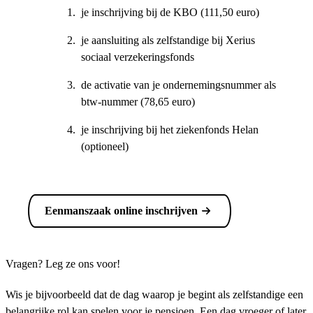
je inschrijving bij de KBO (111,50 euro)
je aansluiting als zelfstandige bij Xerius
sociaal verzekeringsfonds
de activatie van je ondernemingsnummer als
btw-nummer (78,65 euro)
je inschrijving bij het ziekenfonds Helan
(optioneel)
Eenmanszaak online inschrijven
Vragen? Leg ze ons voor!
Wis je bijvoorbeeld dat de dag waarop je begint als zelfstandige een
belangrijke rol kan spelen voor je pensioen. Een dag vroeger of later