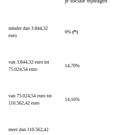
je sociale bijdragen
minder dan
3.844,32
0%
(*)
euro
van 3.844,32 euro tot
14,70%
75.024,54 euro
van
75.024,54 euro
tot
14,16%
110.562,42 euro
meer dan 110.562,42