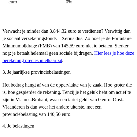
euro
0%
Verwacht je minder dan 3.844,32 euro te verdienen? Verwittig dan
je sociaal verzekeringsfonds – Xerius dus. Zo hoef je de Forfaitaire
Minimumbijdrage (FMB) van 145,59 euro niet te betalen. Sterker
nog: je betaalt helemaal geen sociale bijdragen.
Hier lees je hoe deze
berekening precies in elkaar zit
.
3. Je jaarlijkse provinciebelastingen
Het bedrag hangt af van de oppervlakte van je zaak. Hoe groter die
is, hoe gespierder de rekening. Tenzij je het geluk hebt om actief te
zijn in Vlaams-Brabant, waar een tarief geldt van 0 euro. Oost-
Vlaanderen is dan weer het andere uiterste, met een
provinciebelasting van 140,50 euro.
4. Je belastingen