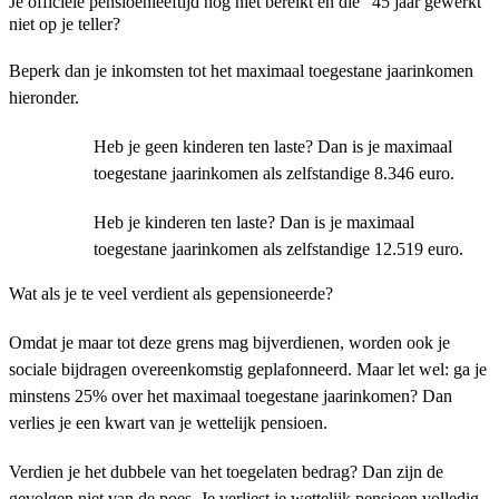
Je officiële pensioenleeftijd nog niet bereikt en die "45 jaar gewerkt"
niet op je teller?
Beperk dan je inkomsten tot het maximaal toegestane jaarinkomen
hieronder.
Heb je geen kinderen ten laste? Dan is je maximaal
toegestane jaarinkomen als zelfstandige 8.346 euro.
Heb je kinderen ten laste? Dan is je maximaal
toegestane jaarinkomen als zelfstandige 12.519 euro.
Wat als je te veel verdient als gepensioneerde?
Omdat je maar tot deze grens mag bijverdienen, worden ook je
sociale bijdragen overeenkomstig geplafonneerd. Maar let wel: ga je
minstens 25% over het maximaal toegestane jaarinkomen? Dan
verlies je een kwart van je wettelijk pensioen.
Verdien je het dubbele van het toegelaten bedrag? Dan zijn de
gevolgen niet van de poes. Je verliest je wettelijk pensioen volledig.