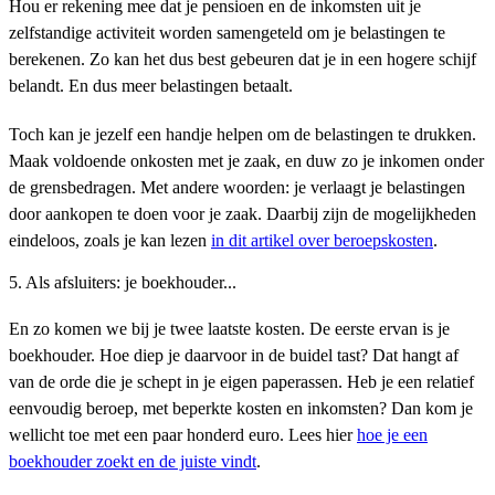
Hou er rekening mee dat je pensioen en de inkomsten uit je
zelfstandige activiteit worden samengeteld om je belastingen te
berekenen. Zo kan het dus best gebeuren dat je in een hogere schijf
belandt. En dus meer belastingen betaalt.
Toch kan je jezelf een handje helpen om de belastingen te drukken.
Maak voldoende onkosten met je zaak, en duw zo je inkomen onder
de grensbedragen. Met andere woorden: je verlaagt je belastingen
door aankopen te doen voor je zaak. Daarbij zijn de mogelijkheden
eindeloos, zoals je kan lezen
in dit artikel over beroepskosten
.
5. Als afsluiters: je boekhouder...
En zo komen we bij je twee laatste kosten. De eerste ervan is je
boekhouder. Hoe diep je daarvoor in de buidel tast? Dat hangt af
van de orde die je schept in je eigen paperassen. Heb je een relatief
eenvoudig beroep, met beperkte kosten en inkomsten? Dan kom je
wellicht toe met een paar honderd euro. Lees hier
hoe je een
boekhouder zoekt en de juiste vindt
.