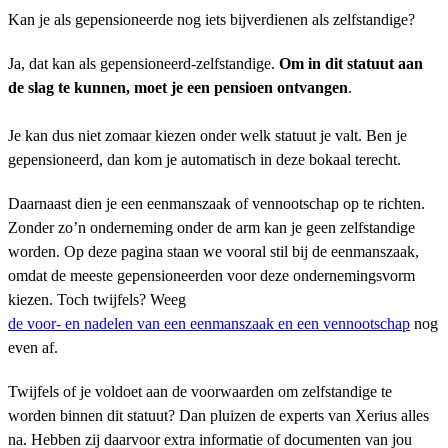
Kan je als gepensioneerde nog iets bijverdienen als zelfstandige?
Ja, dat kan als gepensioneerd-zelfstandige.
Om in dit statuut aan
de slag te kunnen, moet je een pensioen ontvangen
.
Je kan dus niet zomaar kiezen onder welk statuut je valt. Ben je
gepensioneerd, dan kom je automatisch in deze bokaal terecht.
Daarnaast dien je een eenmanszaak of vennootschap op te richten.
Zonder zo’n onderneming onder de arm kan je geen zelfstandige
worden. Op deze pagina staan we vooral stil bij de eenmanszaak,
omdat de meeste gepensioneerden voor deze ondernemingsvorm
kiezen. Toch twijfels? Weeg
de voor- en nadelen van een eenmanszaak en een vennootschap
nog
even af.
Twijfels of je voldoet aan de voorwaarden om zelfstandige te
worden binnen dit statuut? Dan pluizen de experts van Xerius alles
na. Hebben zij daarvoor extra informatie of documenten van jou