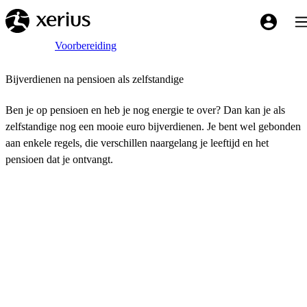
Overslaan naar de hoofdinhoud
Tog
My Xeriu
Breadcrumb
Home
Voorbereiding
Bijverdienen na pensioen als zelfstandige
Ben je op pensioen en heb je nog energie te over? Dan kan je als
zelfstandige nog een mooie euro bijverdienen. Je bent wel gebonden
aan enkele regels, die verschillen naargelang je leeftijd en het
pensioen dat je ontvangt.