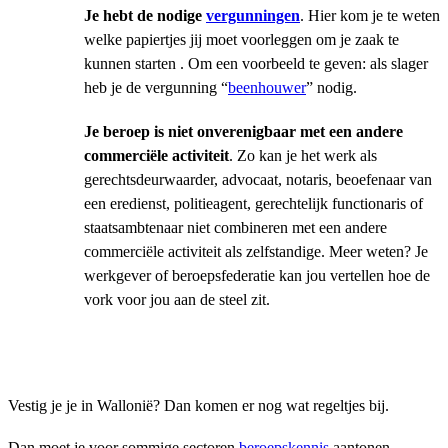
Je hebt de nodige
vergunningen
. Hier kom je te weten
welke papiertjes jij moet voorleggen om je zaak te
kunnen starten . Om een voorbeeld te geven: als slager
heb je de vergunning “
beenhouwer
” nodig.
Je beroep is niet onverenigbaar met een andere
commerciële activiteit
. Zo kan je het werk als
gerechtsdeurwaarder, advocaat, notaris, beoefenaar van
een eredienst, politieagent, gerechtelijk functionaris of
staatsambtenaar niet combineren met een andere
commerciële activiteit als zelfstandige. Meer weten? Je
werkgever of beroepsfederatie kan jou vertellen hoe de
vork voor jou aan de steel zit.
Vestig je je in Wallonië? Dan komen er nog wat regeltjes bij.
Dan moet je voor sommige sectoren
beroepskennis
aantonen.