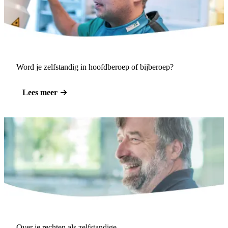
Word je zelfstandig in hoofdberoep of bijberoep?
Lees meer
Over je rechten als zelfstandige.