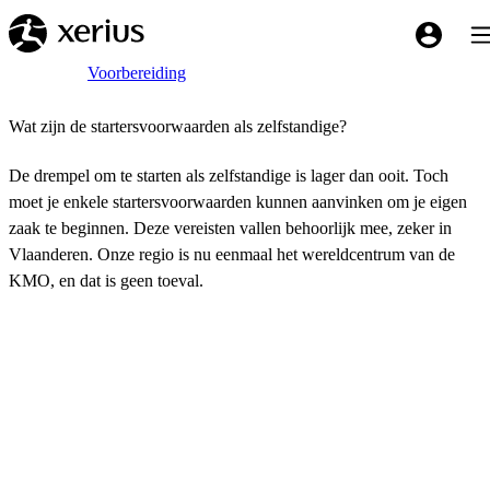
Overslaan naar de hoofdinhoud
Tog
My Xeriu
Breadcrumb
Home
Voorbereiding
Wat zijn de startersvoorwaarden als zelfstandige?
De drempel om te starten als zelfstandige is lager dan ooit. Toch
moet je enkele startersvoorwaarden kunnen aanvinken om je eigen
zaak te beginnen. Deze vereisten vallen behoorlijk mee, zeker in
Vlaanderen. Onze regio is nu eenmaal het wereldcentrum van de
KMO, en dat is geen toeval.