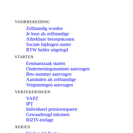
VOORBEREIDING
Zelfstandig worden
Je loon als zelfstandige
Aftrekbare beroepskosten
Sociale bijdragen starter
BTW helder uitgelegd
STARTEN
Eenmanszaak starten
Ondernemingsnummer aanvragen
Btw-nummer aanvragen
Aansluiten als zelfstandige
Vergunningen aanvragen
VERZEKERINGEN
VAPZ
IPT
Individueel pensioensparen
Gewaarborgd inkomen
RIZIV-toelage
XERIUS