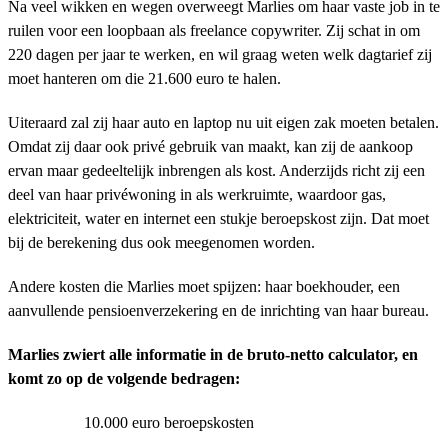
Na veel wikken en wegen overweegt Marlies om haar vaste job in te
ruilen voor een loopbaan als freelance copywriter. Zij schat in om
220 dagen per jaar te werken, en wil graag weten welk dagtarief zij
moet hanteren om die 21.600 euro te halen.
Uiteraard zal zij haar auto en laptop nu uit eigen zak moeten betalen.
Omdat zij daar ook privé gebruik van maakt, kan zij de aankoop
ervan maar gedeeltelijk inbrengen als kost. Anderzijds richt zij een
deel van haar privéwoning in als werkruimte, waardoor gas,
elektriciteit, water en internet een stukje beroepskost zijn. Dat moet
bij de berekening dus ook meegenomen worden.
Andere kosten die Marlies moet spijzen: haar boekhouder, een
aanvullende pensioenverzekering en de inrichting van haar bureau.
Marlies zwiert alle informatie in de bruto-netto calculator, en
komt zo op de volgende bedragen:
10.000 euro beroepskosten