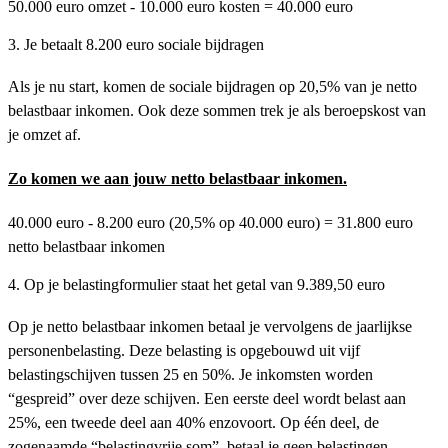
50.000 euro omzet - 10.000 euro kosten = 40.000 euro
3. Je betaalt 8.200 euro sociale bijdragen
Als je nu start, komen de sociale bijdragen op 20,5% van je netto
belastbaar inkomen. Ook deze sommen trek je als beroepskost van
je omzet af.
Zo komen we aan jouw netto belastbaar inkomen.
40.000 euro - 8.200 euro (20,5% op 40.000 euro) = 31.800 euro
netto belastbaar inkomen
4. Op je belastingformulier staat het getal van 9.389,50 euro
Op je netto belastbaar inkomen betaal je vervolgens de jaarlijkse
personenbelasting. Deze belasting is opgebouwd uit vijf
belastingschijven tussen 25 en 50%. Je inkomsten worden
“gespreid” over deze schijven. Een eerste deel wordt belast aan
25%, een tweede deel aan 40% enzovoort. Op één deel, de
zogenaamde “belastingvrije som”, betaal je geen belastingen.