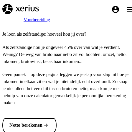
Overslaan naar de hoofdinhoud
Tog
My Xeriu
Breadcrumb
Home
Voorbereiding
Je loon als zelfstandige: hoeveel hou jij over?
Als zelfstandige hou je ongeveer 45% over van wat je verdient.
Weinig? De weg van bruto naar netto zit vol bochten: omzet, netto-
inkomen, brutowinst, belastbaar inkomen...
Geen paniek – op deze pagina leggen we je stap voor stap uit hoe je
inkomen in elkaar zit en wat je uiteindelijk echt overhoudt. Zo snap
je niet alleen het verschil tussen bruto en netto, maar kun je met
behulp van onze calculator gemakkelijk je persoonlijke berekening
maken.
Netto berekenen