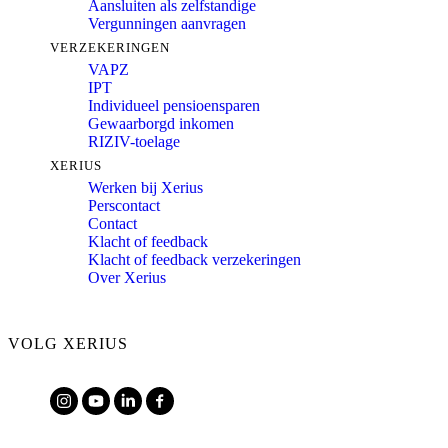
Aansluiten als zelfstandige
Vergunningen aanvragen
VERZEKERINGEN
VAPZ
IPT
Individueel pensioensparen
Gewaarborgd inkomen
RIZIV-toelage
XERIUS
Werken bij Xerius
Perscontact
Contact
Klacht of feedback
Klacht of feedback verzekeringen
Over Xerius
VOLG XERIUS