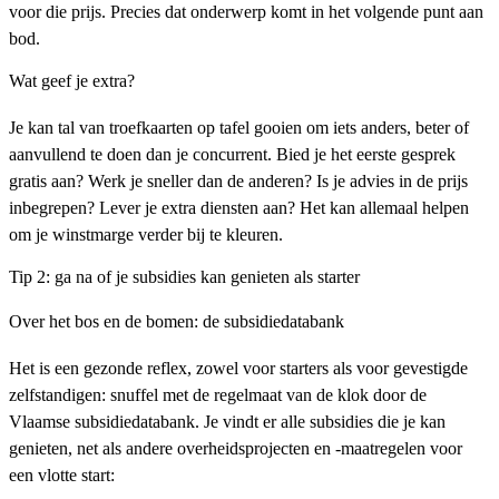
voor die prijs. Precies dat onderwerp komt in het volgende punt aan
bod.
Wat geef je extra?
Je kan tal van troefkaarten op tafel gooien om iets anders, beter of
aanvullend te doen dan je concurrent. Bied je het eerste gesprek
gratis aan? Werk je sneller dan de anderen? Is je advies in de prijs
inbegrepen? Lever je extra diensten aan? Het kan allemaal helpen
om je winstmarge verder bij te kleuren.
Tip 2: ga na of je subsidies kan genieten als starter
Over het bos en de bomen: de subsidiedatabank
Het is een gezonde reflex, zowel voor starters als voor gevestigde
zelfstandigen: snuffel met de regelmaat van de klok door de
Vlaamse subsidiedatabank. Je vindt er alle subsidies die je kan
genieten, net als andere overheidsprojecten en -maatregelen voor
een vlotte start: