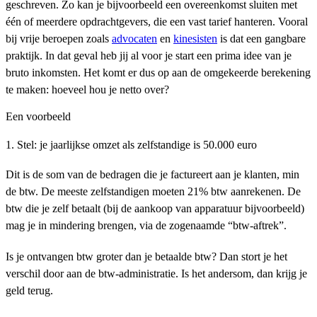
geschreven. Zo kan je bijvoorbeeld een overeenkomst sluiten met
één of meerdere opdrachtgevers, die een vast tarief hanteren. Vooral
bij vrije beroepen zoals
advocaten
en
kinesisten
is dat een gangbare
praktijk. In dat geval heb jij al voor je start een prima idee van je
bruto inkomsten. Het komt er dus op aan de omgekeerde berekening
te maken: hoeveel hou je netto over?
Een voorbeeld
1. Stel: je jaarlijkse omzet als zelfstandige is 50.000 euro
Dit is de som van de bedragen die je factureert aan je klanten, min
de btw. De meeste zelfstandigen moeten 21% btw aanrekenen. De
btw die je zelf betaalt (bij de aankoop van apparatuur bijvoorbeeld)
mag je in mindering brengen, via de zogenaamde “btw-aftrek”.
Is je ontvangen btw groter dan je betaalde btw? Dan stort je het
verschil door aan de btw-administratie. Is het andersom, dan krijg je
geld terug.