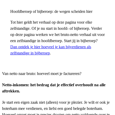
Hoofdberoep of bijberoep: de wegen scheiden hier
Tot hier geldt het verhaal op deze pagina voor elke
zelfstandige. Of je nu start in hoofd- of bijberoep. Verder
op deze pagina werken we het bruto-netto verhaal uit voor
een zelfstandige in hoofdberoep. Start jij in bijberoep?
Dan ontdek je hier hoeveel je kan bijverdienen als
zelfstandige in bijberoep
.
Van netto naar bruto: hoeveel moet je factureren?
Netto-inkomen: het bedrag dat je effectief overhoudt na alle
aftrekken.
Je start een eigen zaak niet (alleen) voor je plezier. Je wilt er ook je
boterham mee verdienen, en liefst een goed belegde boterham.
Hoeveel omzet moet je precies draaien om netto voldoende over te