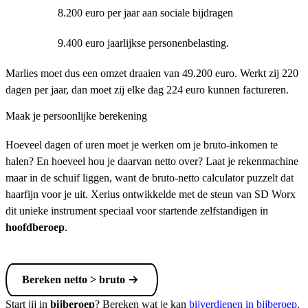
8.200 euro per jaar aan sociale bijdragen
9.400 euro jaarlijkse personenbelasting.
Marlies moet dus een omzet draaien van 49.200 euro. Werkt zij 220
dagen per jaar, dan moet zij elke dag 224 euro kunnen factureren.
Maak je persoonlijke berekening
Hoeveel dagen of uren moet je werken om je bruto-inkomen te
halen? En hoeveel hou je daarvan netto over? Laat je rekenmachine
maar in de schuif liggen, want de bruto-netto calculator puzzelt dat
haarfijn voor je uit. Xerius ontwikkelde met de steun van SD Worx
dit unieke instrument speciaal voor startende zelfstandigen in
hoofdberoep
.
Bereken netto > bruto
Start jij in
bijberoep
? Bereken wat je kan
bijverdienen in bijberoep
.