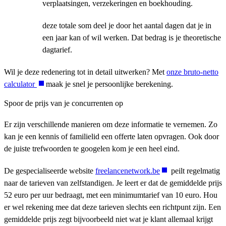
verplaatsingen, verzekeringen en boekhouding.
deze totale som deel je door het aantal dagen dat je in
een jaar kan of wil werken. Dat bedrag is je theoretische
dagtarief.
Wil je deze redenering tot in detail uitwerken? Met
onze bruto-netto
calculator
maak je snel je persoonlijke berekening.
Spoor de prijs van je concurrenten op
Er zijn verschillende manieren om deze informatie te vernemen. Zo
kan je een kennis of familielid een offerte laten opvragen. Ook door
de juiste trefwoorden te googelen kom je een heel eind.
De gespecialiseerde website
freelancenetwork.be
peilt regelmatig
naar de tarieven van zelfstandigen. Je leert er dat de gemiddelde prijs
52 euro per uur bedraagt, met een minimumtarief van 10 euro. Hou
er wel rekening mee dat deze tarieven slechts een richtpunt zijn. Een
gemiddelde prijs zegt bijvoorbeeld niet wat je klant allemaal krijgt