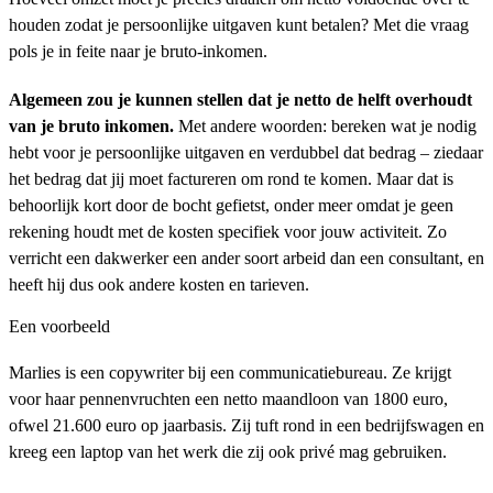
houden zodat je persoonlijke uitgaven kunt betalen? Met die vraag
pols je in feite naar je bruto-inkomen.
Algemeen zou je kunnen stellen dat je netto de helft overhoudt
van je bruto inkomen.
Met andere woorden: bereken wat je nodig
hebt voor je persoonlijke uitgaven en verdubbel dat bedrag – ziedaar
het bedrag dat jij moet factureren om rond te komen. Maar dat is
behoorlijk kort door de bocht gefietst, onder meer omdat je geen
rekening houdt met de kosten specifiek voor jouw activiteit. Zo
verricht een dakwerker een ander soort arbeid dan een consultant, en
heeft hij dus ook andere kosten en tarieven.
Een voorbeeld
Marlies is een copywriter bij een communicatiebureau. Ze krijgt
voor haar pennenvruchten een netto maandloon van 1800 euro,
ofwel 21.600 euro op jaarbasis. Zij tuft rond in een bedrijfswagen en
kreeg een laptop van het werk die zij ook privé mag gebruiken.