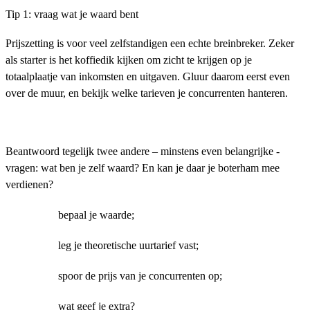
Tip 1: vraag wat je waard bent
Prijszetting is voor veel zelfstandigen een echte breinbreker. Zeker
als starter is het koffiedik kijken om zicht te krijgen op je
totaalplaatje van inkomsten en uitgaven. Gluur daarom eerst even
over de muur, en bekijk welke tarieven je concurrenten hanteren.
Beantwoord tegelijk twee andere – minstens even belangrijke -
vragen: wat ben je zelf waard? En kan je daar je boterham mee
verdienen?
bepaal je waarde;
leg je theoretische uurtarief vast;
spoor de prijs van je concurrenten op;
wat geef je extra?