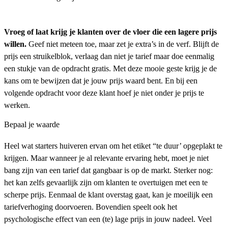
Vroeg of laat krijg je klanten over de vloer die een lagere prijs
willen.
Geef niet meteen toe, maar zet je extra’s in de verf. Blijft de
prijs een struikelblok, verlaag dan niet je tarief maar doe eenmalig
een stukje van de opdracht gratis. Met deze mooie geste krijg je de
kans om te bewijzen dat je jouw prijs waard bent. En bij een
volgende opdracht voor deze klant hoef je niet onder je prijs te
werken.
Bepaal je waarde
Heel wat starters huiveren ervan om het etiket “te duur’ opgeplakt te
krijgen. Maar wanneer je al relevante ervaring hebt, moet je niet
bang zijn van een tarief dat gangbaar is op de markt. Sterker nog:
het kan zelfs gevaarlijk zijn om klanten te overtuigen met een te
scherpe prijs. Eenmaal de klant overstag gaat, kan je moeilijk een
tariefverhoging doorvoeren. Bovendien speelt ook het
psychologische effect van een (te) lage prijs in jouw nadeel. Veel