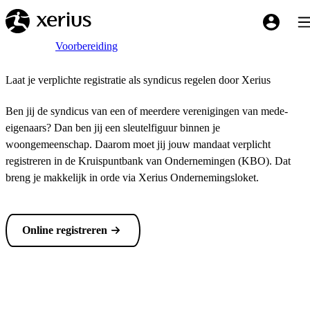
Overslaan naar de hoofdinhoud
Tog
My Xeriu
Breadcrumb
Home
Voorbereiding
Laat je verplichte registratie als syndicus regelen door Xerius
Ben jij de syndicus van een of meerdere verenigingen van mede-
eigenaars? Dan ben jij een sleutelfiguur binnen je
woongemeenschap. Daarom moet jij jouw mandaat verplicht
registreren in de Kruispuntbank van Ondernemingen (KBO). Dat
breng je makkelijk in orde via Xerius Ondernemingsloket.
Online registreren