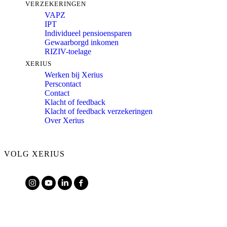
VERZEKERINGEN
VAPZ
IPT
Individueel pensioensparen
Gewaarborgd inkomen
RIZIV-toelage
XERIUS
Werken bij Xerius
Perscontact
Contact
Klacht of feedback
Klacht of feedback verzekeringen
Over Xerius
VOLG XERIUS