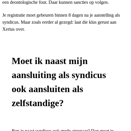
een deontologische fout. Daar kunnen sancties op volgen.
Je registratie moet gebeuren binnen 8 dagen na je aanstelling als
syndicus. Maar zoals eerder al gezegd: laat die klus gerust aan
Xerius over.
Moet ik naast mijn
aansluiting als syndicus
ook aansluiten als
zelfstandige?
Ben je naast syndicus ook mede-eigenaar? Dan moet je