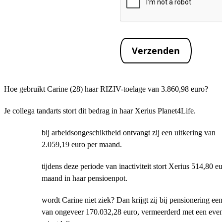
Verzenden
Hoe gebruikt Carine (28) haar RIZIV-toelage van 3.860,98 euro?
Je collega tandarts stort dit bedrag in haar Xerius Planet4Life.
bij arbeidsongeschiktheid ontvangt zij een uitkering van
2.059,19 euro per maand.
tijdens deze periode van inactiviteit stort Xerius 514,80 e
maand in haar pensioenpot.
wordt Carine niet ziek? Dan krijgt zij bij pensionering een
van ongeveer 170.032,28 euro, vermeerderd met een even