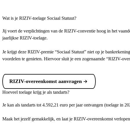
Wat is je RIZIV-toelage Sociaal Statuut?
Jij voert de verplichtingen van de RIZIV-conventie hoog in het vaand
jaarlijkse RIZIV-toelage.
Je krijgt deze RIZIV-premie “Sociaal Statuut” niet op je bankrekenin
voordelen te genieten. Hiervoor sluit je een zogenaamde “RIZIV-overe
RIZIV-overeenkomst aanvragen
Hoeveel toelage krijg je als tandarts?
Je kan als tandarts tot 4.592,21 euro per jaar ontvangen (toelage in 20
Maak het jezelf gemakkelijk, en laat je RIZIV-overeenkomst verlopen