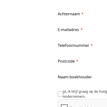
Achternaam
E-mailadres
Telefoonnummer
Postcode
Naam boekhouder
Ja, ik blijf graag op de hoo
ondernemers.