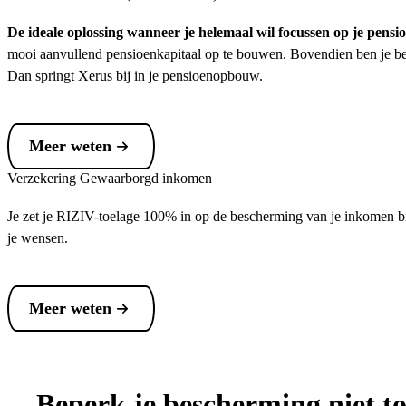
De ideale oplossing wanneer je helemaal wil focussen op je pensi
mooi aanvullend pensioenkapitaal op te bouwen. Bovendien ben je bes
Dan springt Xerus bij in je pensioenopbouw.
Meer weten
Verzekering Gewaarborgd inkomen
Je zet je RIZIV-toelage 100% in op de bescherming van je inkomen bij 
je wensen.
Meer weten
Beperk je bescherming niet to