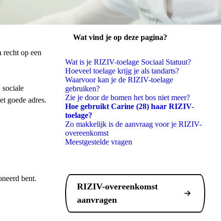
Wat vind je op deze pagina?
penen
n recht op een
Wat is je RIZIV-toelage Sociaal Statuut?
Hoeveel toelage krijg je als tandarts?
Waarvoor kan je de RIZIV-toelage
 sociale
gebruiken?
Zie je door de bomen het bos niet meer?
et goede adres.
Hoe gebruikt Carine (28) haar RIZIV-
toelage?
Zo makkelijk is de aanvraag voor je RIZIV-
overeenkomst
Meestgestelde vragen
ioneerd bent.
RIZIV-overeenkomst
aanvragen