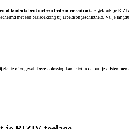
oen of tandarts bent met een bediendencontract.
Je gebruikt je RIZI
chermd met een basisdekking bij arbeidsongeschiktheid. Val je langduri
ziekte of ongeval. Deze oplossing kan je tot in de puntjes afstemmen o
t je RIZIV-toelage