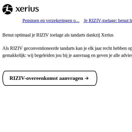
Overslaan naar de hoofdinhoud
Breadcrumb
Home
Pensioen en verzekeringen o...
Je RIZIV-toelage: benut he
Benut optimaal je RIZIV toelage als tandarts dankzij Xerius
Als RIZIV geconventioneerde tandarts kan je elk jaar recht hebben op
gemakkelijk: wij begeleiden jou bij je aanvraag en geven je alle advie
RIZIV-overeenkomst aanvragen