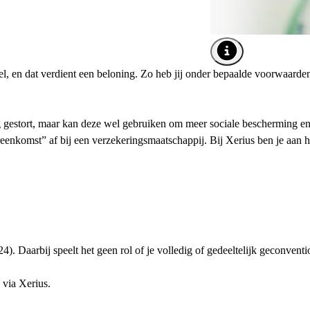
Afbeelding tooltip o
el, en dat verdient een beloning. Zo heb jij onder bepaalde voorwaarde
g gestort, maar kan deze wel gebruiken om meer sociale bescherming en
enkomst” af bij een verzekeringsmaatschappij. Bij Xerius ben je aan h
24). Daarbij speelt het geen rol of je volledig of gedeeltelijk geconvent
 via Xerius.