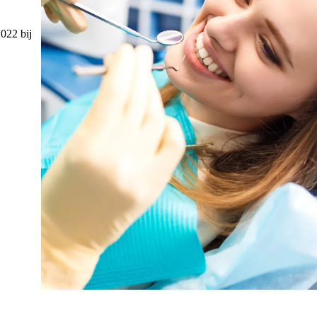
022 bij