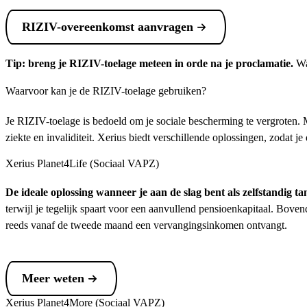
RIZIV-overeenkomst aanvragen
Tip: breng je RIZIV-toelage meteen in orde na je proclamatie.
Wan
Waarvoor kan je de RIZIV-toelage gebruiken?
Je RIZIV-toelage is bedoeld om je sociale bescherming te vergroten
ziekte en invaliditeit. Xerius biedt verschillende oplossingen, zodat je
Xerius Planet4Life (Sociaal VAPZ)
De ideale oplossing wanneer je aan de slag bent als zelfstandig ta
terwijl je tegelijk spaart voor een aanvullend pensioenkapitaal. Bo
reeds vanaf de tweede maand een vervangingsinkomen ontvangt.
Meer weten
Xerius Planet4More (Sociaal VAPZ)