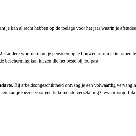
t je kan al recht hebben op de toelage voor het jaar waarin je afstudee
. Met andere woorden: om je pensioen op te bouwen of om je inkomen t
 de bescherming kan kiezen die het beste bij jou past.
ndarts.
Bij arbeidsongeschiktheid ontvang je een volwaardig vervangi
vendien kan je kiezen voor een bijkomende verzekering Gewaarborgd Ink