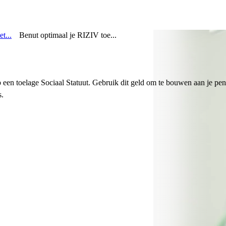
t...
Benut optimaal je RIZIV toe...
 een toelage Sociaal Statuut. Gebruik dit geld om te bouwen aan je pen
s.