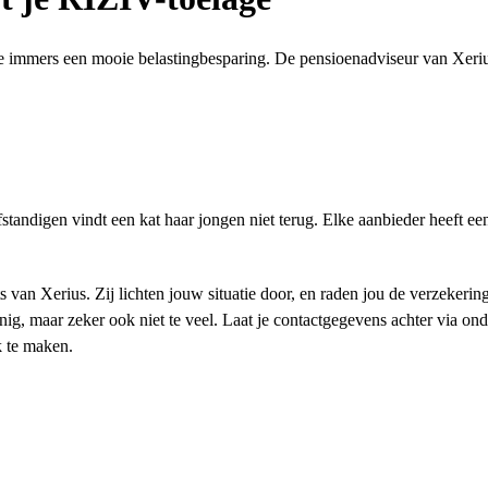
je immers een mooie belastingbesparing. De pensioenadviseur van Xerius
tandigen vindt een kat haar jongen niet terug. Elke aanbieder heeft ee
 van Xerius. Zij lichten jouw situatie door, en raden jou de verzekerin
nig, maar zeker ook niet te veel. Laat je contactgegevens achter via on
k te maken.