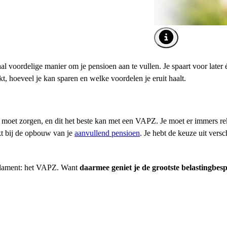
Afbeelding tooltip o
 voordelige manier om je pensioen aan te vullen. Je spaart voor later é
, hoeveel je kan sparen en welke voordelen je eruit haalt.
en moet zorgen, en dit het beste kan met een VAPZ. Je moet er immers r
ikt bij de opbouw van je
aanvullend pensioen
. Je hebt de keuze uit versc
dament: het VAPZ. Want
daarmee geniet je de grootste belastingbes