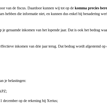
door van de fiscus. Daardoor
kunnen wij tot op de
komma precies ber
rs hebben die informatie niet, en kunnen dus enkel bij benadering wer
p je geraamde inkomen van het lopende jaar. Dat is ook het bedrag waar
effectieve inkomen van drie jaar terug. Dat bedrag wordt afgestemd op d
n je belastingen:
VAPZ;
31 december op de rekening bij Xerius;