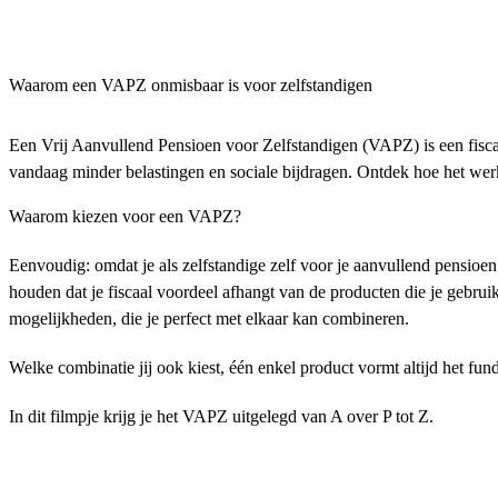
Waarom een VAPZ onmisbaar is voor zelfstandigen
Een Vrij Aanvullend Pensioen voor Zelfstandigen (VAPZ) is een fiscaal
vandaag minder belastingen en sociale bijdragen. Ontdek hoe het werkt
Waarom kiezen voor een VAPZ?
Eenvoudig: omdat je als zelfstandige zelf voor je aanvullend pensio
houden dat je fiscaal voordeel afhangt van de producten die je gebru
mogelijkheden, die je perfect met elkaar kan combineren.
Welke combinatie jij ook kiest, één enkel product vormt altijd
het fun
In dit filmpje krijg je het VAPZ uitgelegd van A over P tot Z.