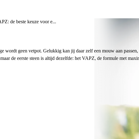
PZ: de beste keuze voor e...
ndige wordt geen vetpot. Gelukkig kan jij daar zelf een mouw aan passen
maar de eerste steen is altijd dezelfde: het VAPZ, de formule met maxi