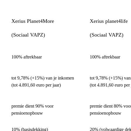
Xerius Planet4More
Xerius planet4life
(Sociaal VAPZ)
(Sociaal VAPZ)
100% aftrekbaar
100% aftrekbaar
tot 9,78% (+15%) van je inkomen
tot 9,78% (+15%) van
(tot 4.891,60 euro per jaar)
(tot 4.891,60 euro per 
premie dient 90% voor
premie dient 80% voo
pensioenopbouw
pensioenopbouw
10% (basisdekking)
20% (volwaardige dek