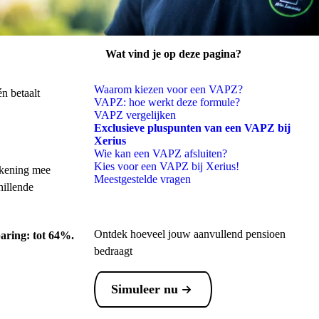
Wat vind je op deze pagina?
penen
Waarom kiezen voor een VAPZ?
n betaalt
VAPZ: hoe werkt deze formule?
VAPZ vergelijken
Exclusieve pluspunten van een VAPZ bij
Xerius
Wie kan een VAPZ afsluiten?
Kies voor een VAPZ bij Xerius!
ekening mee
Meestgestelde vragen
hillende
Ontdek hoeveel jouw aanvullend pensioen
paring: tot 64%.
bedraagt
Simuleer nu