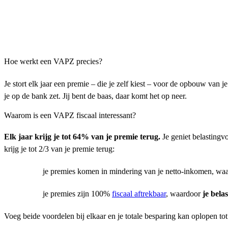
Hoe werkt een VAPZ precies?
Je stort elk jaar een premie – die je zelf kiest – voor de opbouw van j
je op de bank zet. Jij bent de baas, daar komt het op neer.
Waarom is een VAPZ fiscaal interessant?
Elk jaar krijg je tot 64% van je premie terug.
Je geniet belastingv
krijg je tot 2/3 van je premie terug:
je premies komen in mindering van je netto-inkomen, wa
je premies zijn 100%
fiscaal aftrekbaar
, waardoor
je bela
Voeg beide voordelen bij elkaar en je totale besparing kan oplopen tot