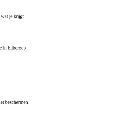
wat je krijgt
e in bijberoep
 het beschermen