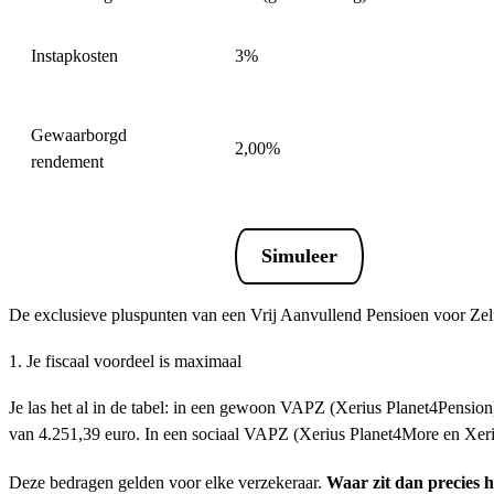
Instapkosten
3%
Gewaarborgd
2,00%
rendement
Simuleer
De exclusieve pluspunten van een Vrij Aanvullend Pensioen voor Zelf
1. Je fiscaal voordeel is maximaal
Je las het al in de tabel: in een gewoon VAPZ (Xerius Planet4Pensio
van 4.251,39 euro. In een sociaal VAPZ (Xerius Planet4More en Xeri
Deze bedragen gelden voor elke verzekeraar.
Waar zit dan precies 