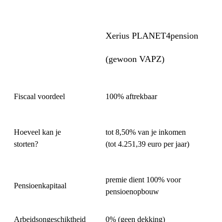
Xerius PLANET4pension
(gewoon VAPZ)
Fiscaal voordeel
100% aftrekbaar
Hoeveel kan je
tot 8,50% van je inkomen
storten?
(tot 4.251,39 euro per jaar)
premie dient 100% voor
Pensioenkapitaal
pensioenopbouw
Arbeidsongeschiktheid
0% (geen dekking)