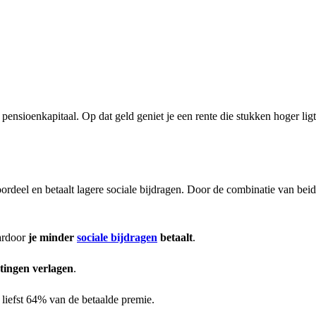
e pensioenkapitaal. Op dat geld geniet je een rente die stukken hoger ligt
oordeel en betaalt lagere sociale bijdragen. Door de combinatie van bei
ardoor
je minder
sociale bijdragen
betaalt
.
stingen verlagen
.
 liefst 64% van de betaalde premie.