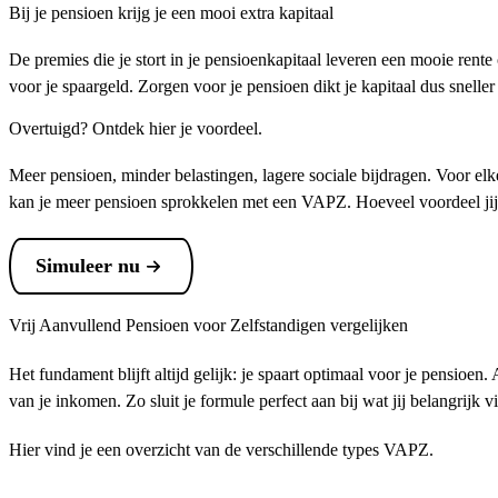
Bij je pensioen krijg je een mooi extra kapitaal
De premies die je stort in je pensioenkapitaal leveren een mooie rente 
voor je spaargeld. Zorgen voor je pensioen dikt je kapitaal dus sneller
Overtuigd? Ontdek hier je voordeel.
Meer pensioen, minder belastingen, lagere sociale bijdragen. Voor elke
kan je meer pensioen sprokkelen met een VAPZ. Hoeveel voordeel jij 
Simuleer nu
Vrij Aanvullend Pensioen voor Zelfstandigen vergelijken
Het fundament blijft altijd gelijk: je spaart optimaal voor je pensioe
van je inkomen. Zo sluit je formule perfect aan bij wat jij belangrijk vi
Hier vind je een overzicht van de verschillende types VAPZ.