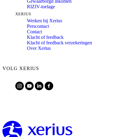
Gewaarborgd inkomen
RIZIV-toelage
XERIUS
Werken bij Xerius
Perscontact
Contact
Klacht of feedback
Klacht of feedback verzekeringen
Over Xerius
VOLG XERIUS