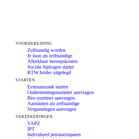
VOORBEREIDING
Zelfstandig worden
Je loon als zelfstandige
Aftrekbare beroepskosten
Sociale bijdragen starter
BTW helder uitgelegd
STARTEN
Eenmanszaak starten
Ondernemingsnummer aanvragen
Btw-nummer aanvragen
Aansluiten als zelfstandige
Vergunningen aanvragen
VERZEKERINGEN
VAPZ
IPT
Individueel pensioensparen