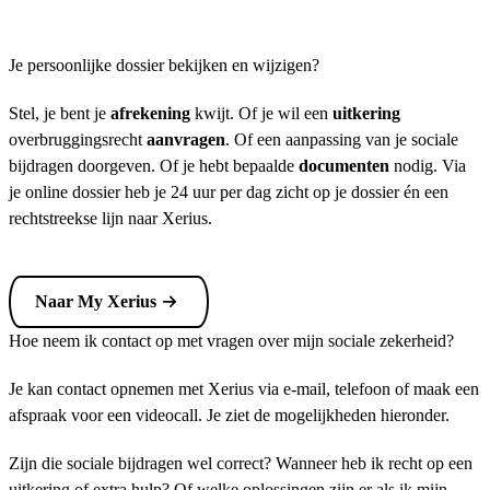
Je persoonlijke dossier bekijken en wijzigen?
Stel, je bent je
afrekening
kwijt. Of je wil een
uitkering
overbruggingsrecht
aanvragen
. Of een aanpassing van je sociale
bijdragen doorgeven. Of je hebt bepaalde
documenten
nodig. Via
je online dossier heb je 24 uur per dag zicht op je dossier én een
rechtstreekse lijn naar Xerius.
Naar My Xerius
Hoe neem ik contact op met vragen over mijn sociale zekerheid?
Je kan contact opnemen met Xerius via e-mail, telefoon of maak een
afspraak voor een videocall. Je ziet de mogelijkheden hieronder.
Zijn die sociale bijdragen wel correct? Wanneer heb ik recht op een
uitkering of extra hulp? Of welke oplossingen zijn er als ik mijn