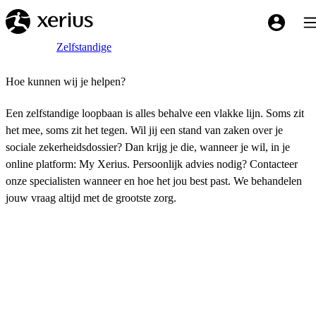
Overslaan naar de hoofdinhoud
Tog
My Xeriu
Breadcrumb
Home
Zelfstandige
Hoe kunnen wij je helpen?
Een zelfstandige loopbaan is alles behalve een vlakke lijn. Soms zit
het mee, soms zit het tegen. Wil jij een stand van zaken over je
sociale zekerheidsdossier? Dan krijg je die, wanneer je wil, in je
online platform: My Xerius. Persoonlijk advies nodig? Contacteer
onze specialisten wanneer en hoe het jou best past. We behandelen
jouw vraag altijd met de grootste zorg.