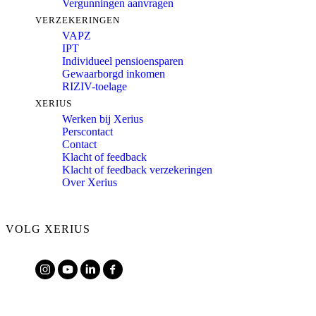
Vergunningen aanvragen
VERZEKERINGEN
VAPZ
IPT
Individueel pensioensparen
Gewaarborgd inkomen
RIZIV-toelage
XERIUS
Werken bij Xerius
Perscontact
Contact
Klacht of feedback
Klacht of feedback verzekeringen
Over Xerius
VOLG XERIUS