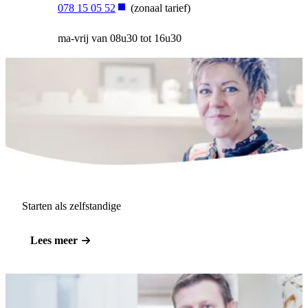
078 15 05 52
(zonaal tarief)
ma-vrij van 08u30 tot 16u30
Starten als zelfstandige
Lees meer