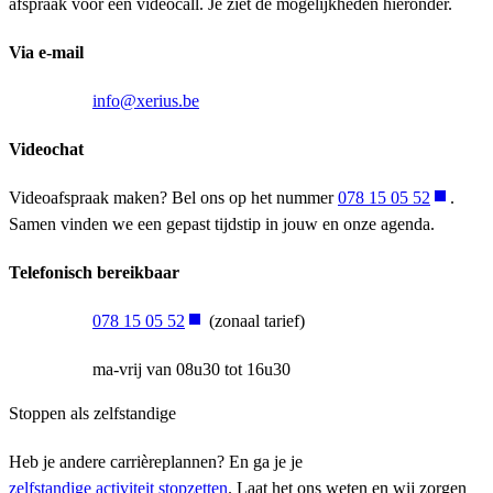
afspraak voor een videocall. Je ziet de mogelijkheden hieronder.
Via e-mail
info@xerius.be
Videochat
Videoafspraak maken? Bel ons op het nummer
078 15 05 52
.
Samen vinden we een gepast tijdstip in jouw en onze agenda.
Telefonisch bereikbaar
078 15 05 52
(zonaal tarief)
ma-vrij van 08u30 tot 16u30
Stoppen als zelfstandige
Heb je andere carrièreplannen? En ga je je
zelfstandige activiteit stopzetten
. Laat het ons weten en wij zorgen