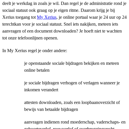
deelt je werkdag in zoals je wil. Dan regel je de administratie rond je
sociaal statuut ook graag op je eigen ritme. Daarom krijg je bij
Xerius toegang tot
My Xerius
, je online portaal waar je 24 uur op 24
terechtkan voor je sociaal statuut. Snel iets nakijken, meteen iets
aanvragen of een document downloaden? Je hoeft niet te wachten
tot onze telefoonlijnen openen.
In My Xerius regel je onder andere:
je openstaande sociale bijdragen bekijken en meteen
online betalen
je sociale bijdragen verhogen of verlagen wanneer je
inkomen verandert
attesten downloaden, zoals een loopbaanoverzicht of
bewijs van betaalde bijdragen
aanvragen indienen rond moederschap, vaderschaps- en
geboorteverlof, rouwverlof of overbruggingsrecht