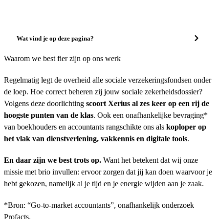
Wat vind je op deze pagina?
Waarom we best fier zijn op ons werk
Regelmatig legt de overheid alle sociale verzekeringsfondsen onder
de loep. Hoe correct beheren zij jouw sociale zekerheidsdossier?
Volgens deze doorlichting
scoort Xerius al zes keer op een rij de
hoogste punten van de klas
. Ook een onafhankelijke bevraging*
van boekhouders en accountants rangschikte ons als
koploper op
het vlak van dienstverlening, vakkennis en digitale tools
.
En daar zijn we best trots op.
Want het betekent dat wij onze
missie met brio invullen: ervoor zorgen dat jij kan doen waarvoor je
hebt gekozen, namelijk al je tijd en je energie wijden aan je zaak.
*Bron: “Go-to-market accountants”, onafhankelijk onderzoek
Profacts.