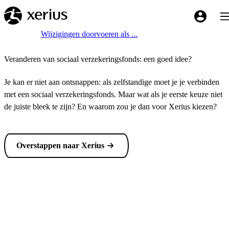
Overslaan naar de hoofdinhoud
Tog
My Xeriu
Breadcrumb
Home
Wijzigingen doorvoeren als ...
Veranderen van sociaal verzekeringsfonds: een goed idee?
Je kan er niet aan ontsnappen: als zelfstandige moet je je verbinden
met een sociaal verzekeringsfonds. Maar wat als je eerste keuze niet
de juiste bleek te zijn? En waarom zou je dan voor Xerius kiezen?
Overstappen naar Xerius