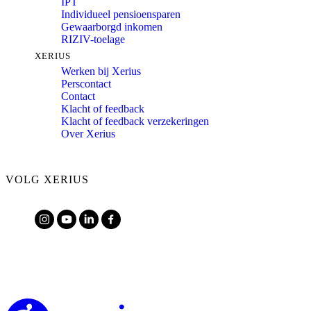
IPT
Individueel pensioensparen
Gewaarborgd inkomen
RIZIV-toelage
XERIUS
Werken bij Xerius
Perscontact
Contact
Klacht of feedback
Klacht of feedback verzekeringen
Over Xerius
VOLG XERIUS