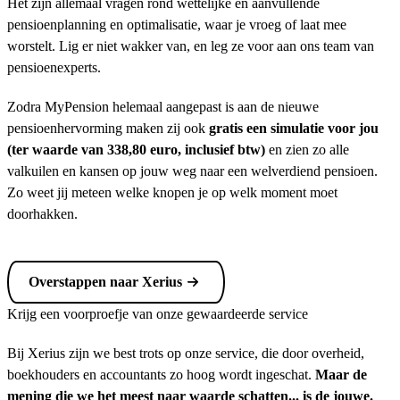
Het zijn allemaal vragen rond wettelijke en aanvullende
pensioenplanning en optimalisatie, waar je vroeg of laat mee
worstelt. Lig er niet wakker van, en leg ze voor aan ons team van
pensioenexperts.
Zodra MyPension helemaal aangepast is aan de nieuwe
pensioenhervorming maken zij ook
gratis een simulatie voor jou
(ter waarde van 338,80 euro, inclusief btw)
en zien zo alle
valkuilen en kansen op jouw weg naar een welverdiend pensioen.
Zo weet jij meteen welke knopen je op welk moment moet
doorhakken.
Overstappen naar Xerius
Krijg een voorproefje van onze gewaardeerde service
Bij Xerius zijn we best trots op onze service, die door overheid,
boekhouders en accountants zo hoog wordt ingeschat.
Maar de
mening die we het meest naar waarde schatten... is de jouwe.