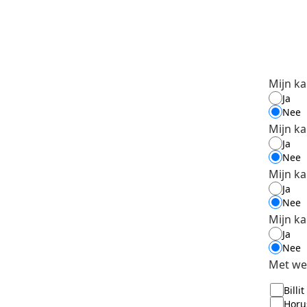
Mijn ka
Ja
Nee
Mijn ka
Ja
Nee
Mijn k
Ja
Nee
Mijn k
Ja
Nee
Met wel
Billit
Horu