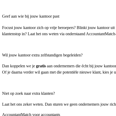
Geef aan wie bij jouw kantoor past
Focust jouw kantoor zich op vrije beroepers? Blinkt jouw kantoor ui
klantenstop in? Laat het ons weten via onderstaand AccountantMatch-
Wil jouw kantoor extra zelfstandigen begeleiden?
Dan koppelen we je
gratis
aan ondernemers die écht bij jouw kantoor
Of je daarna verder wil gaan met die potentiële nieuwe klant, kies je ui
Niet op zoek naar extra klanten?
Laat het ons zeker weten. Dan sturen we geen ondernemers jouw richti
AccountantMatch voor accountants