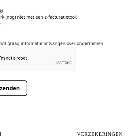
ki
rk (nog) niet met een e-facturatietool.
:
ik wil graag informatie ontvangen over ondernemen.
rzenden
N
VERZEKERINGEN