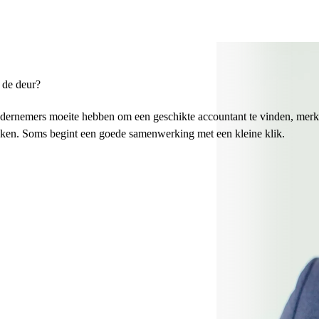
 de deur?
l ondernemers moeite hebben om een geschikte accountant te vinden, me
 maken. Soms begint een goede samenwerking met een kleine klik.