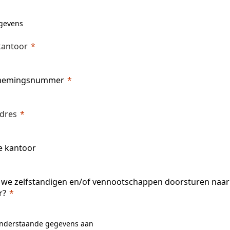
gevens
antoor
nemingsnummer
adres
e kantoor
we zelfstandigen en/of vennootschappen doorsturen naar
r?
onderstaande gegevens aan