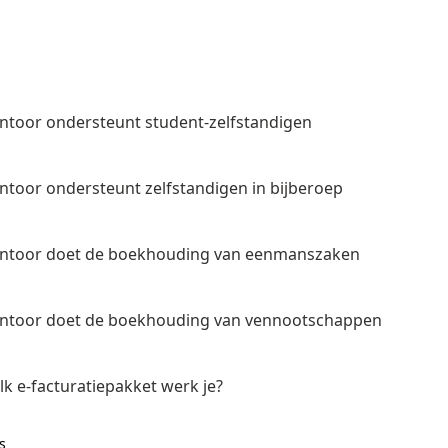
ntoor ondersteunt student-zelfstandigen
ntoor ondersteunt zelfstandigen in bijberoep
antoor doet de boekhouding van eenmanszaken
antoor doet de boekhouding van vennootschappen
k e-facturatiepakket werk je?
s