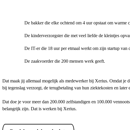
De bakker die elke ochtend om 4 uur opstaat om warme cro
De kinderverzorgster die met veel liefde de kleintjes opva
De IT-er die 18 uur per etmaal werkt om zijn startup van d
De zaakvoerder die 200 mensen werk geeft.
Dat maak jij allemaal mogelijk als medewerker bij Xerius. Omdat je d
bij tegenslag verzorgt, de terugbetaling van hun ziektekosten en later
Dat doe je voor meer dan 200.000 zelfstandigen en 100.000 vennootsc
belangrijk zijn. Dat is werken bij Xerius.