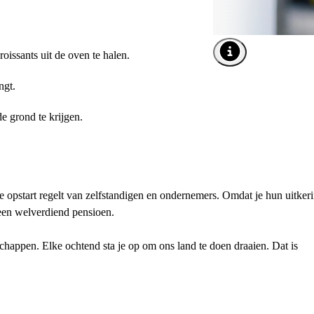
issants uit de oven te halen.
Afbeelding tooltip o
ngt.
e grond te krijgen.
e opstart regelt van zelfstandigen en ondernemers. Omdat je hun uitker
 een welverdiend pensioen.
happen. Elke ochtend sta je op om ons land te doen draaien. Dat is