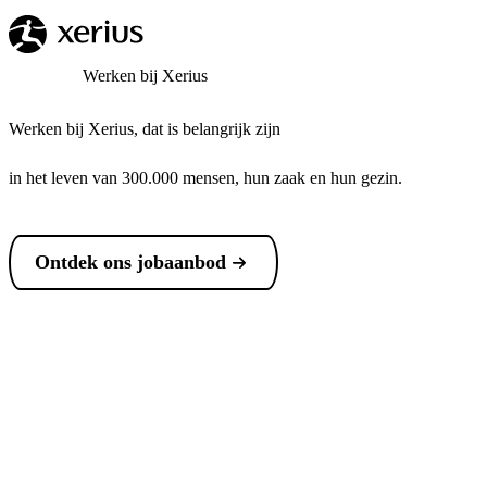
Overslaan naar de hoofdinhoud
Breadcrumb
Home
Werken bij Xerius
Werken bij Xerius, dat is belangrijk zijn
in het leven van 300.000 mensen, hun zaak en hun gezin.
Ontdek ons jobaanbod