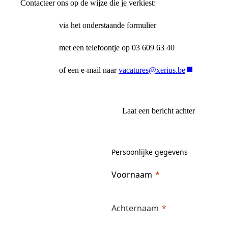
Contacteer ons op de wijze die je verkiest:
via het onderstaande formulier
met een telefoontje op 03 609 63 40
of een e-mail naar
vacatures@xerius.be
Laat een bericht achter
Persoonlijke gegevens
Voornaam
Achternaam