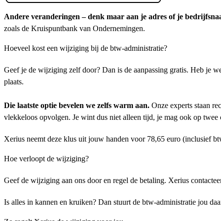
Andere veranderingen – denk maar aan je adres of je bedrijfsna
zoals de Kruispuntbank van Ondernemingen.
Hoeveel kost een wijziging bij de btw-administratie?
Geef je de wijziging zelf door? Dan is de aanpassing gratis. Heb je 
plaats.
Die laatste optie bevelen we zelfs warm aan.
Onze experts staan rec
vlekkeloos opvolgen. Je wint dus niet alleen tijd, je mag ook op twee 
Xerius neemt deze klus uit jouw handen voor 78,65 euro (inclusief bt
Hoe verloopt de wijziging?
Geef de wijziging aan ons door en regel de betaling. Xerius contactee
Is alles in kannen en kruiken? Dan stuurt de btw-administratie jou da