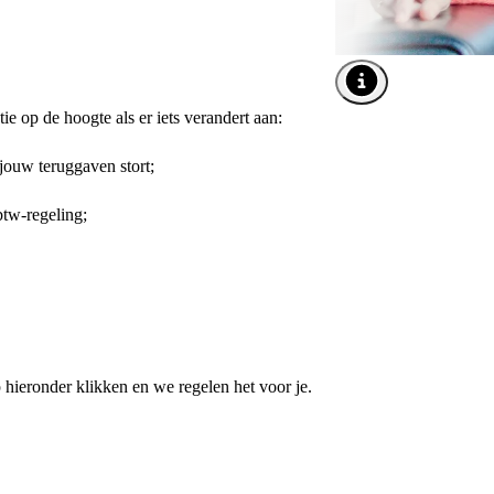
Afbeelding tooltip o
ie op de hoogte als er iets verandert aan:
jouw teruggaven stort;
 btw-regeling;
ieronder klikken en we regelen het voor je.