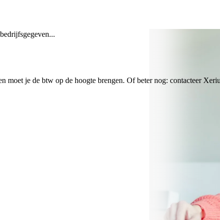
bedrijfsgegeven...
n moet je de btw op de hoogte brengen. Of beter nog: contacteer Xeriu