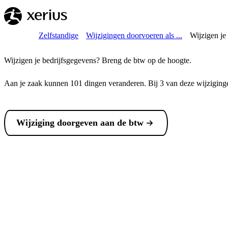
Overslaan naar de hoofdinhoud
Breadcrumb
Home
Zelfstandige
Wijzigingen doorvoeren als ...
Wijzigen je 
Wijzigen je bedrijfsgegevens? Breng de btw op de hoogte.
Aan je zaak kunnen 101 dingen veranderen. Bij 3 van deze wijziginge
Wijziging doorgeven aan de btw