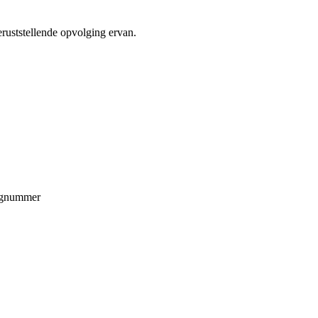
eruststellende opvolging ervan.
ningnummer