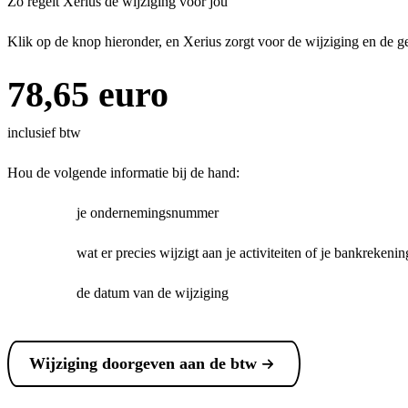
Zo regelt Xerius de wijziging voor jou
Klik op de knop hieronder, en Xerius zorgt voor de wijziging en de g
78,65 euro
inclusief btw
Hou de volgende informatie bij de hand:
je ondernemingsnummer
wat er precies wijzigt aan je activiteiten of je bankreke
de datum van de wijziging
Wijziging doorgeven aan de btw