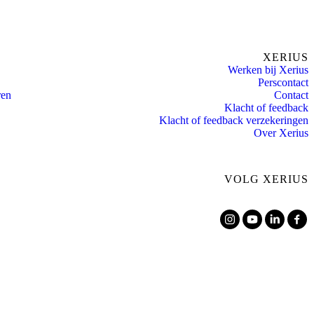
XERIUS
Werken bij Xerius
Perscontact
ren
Contact
Klacht of feedback
Klacht of feedback verzekeringen
Over Xerius
VOLG XERIUS