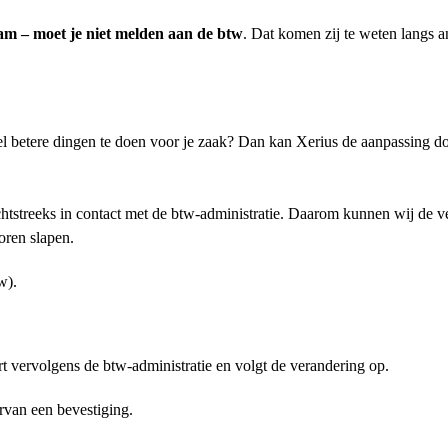
am – moet je niet melden aan de btw
. Dat komen zij te weten langs 
wel betere dingen te doen voor je zaak? Dan kan Xerius de aanpassing d
htstreeks in contact met de btw-administratie. Daarom kunnen wij de v
oren slapen.
w).
rt vervolgens de btw-administratie en volgt de verandering op.
arvan een bevestiging.