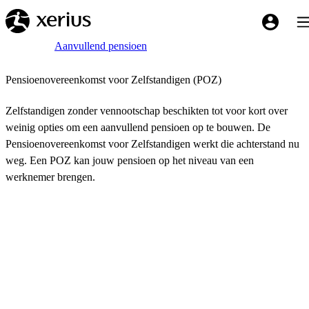
Overslaan naar de hoofdinhoud
Tog
My Xeriu
Breadcrumb
Home
Aanvullend pensioen
Pensioenovereenkomst voor Zelfstandigen (POZ)
Zelfstandigen zonder vennootschap beschikten tot voor kort over
weinig opties om een aanvullend pensioen op te bouwen. De
Pensioenovereenkomst voor Zelfstandigen werkt die achterstand nu
weg. Een POZ kan jouw pensioen op het niveau van een
werknemer brengen.