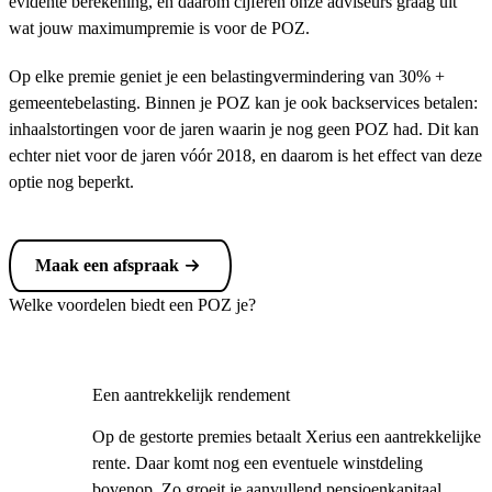
evidente berekening, en daarom cijferen onze adviseurs graag uit
wat jouw maximumpremie is voor de POZ.
Op elke premie geniet je een belastingvermindering van 30% +
gemeentebelasting. Binnen je POZ kan je ook backservices betalen:
inhaalstortingen voor de jaren waarin je nog geen POZ had. Dit kan
echter niet voor de jaren vóór 2018, en daarom is het effect van deze
optie nog beperkt.
Maak een afspraak
Welke voordelen biedt een POZ je?
Een aantrekkelijk rendement
Op de gestorte premies betaalt Xerius een aantrekkelijke
rente. Daar komt nog een eventuele winstdeling
bovenop. Zo groeit je aanvullend pensioenkapitaal