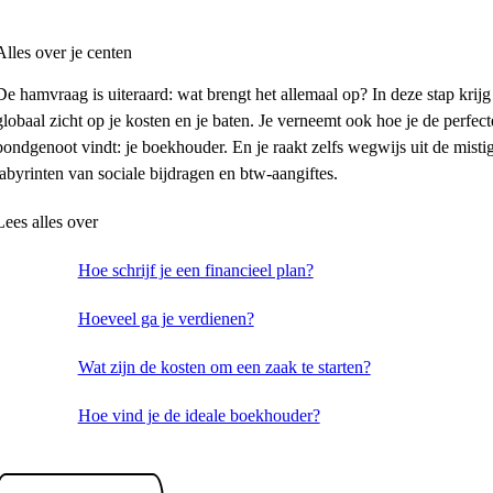
Alles over je centen
De hamvraag is uiteraard: wat brengt het allemaal op? In deze stap krijg
globaal zicht op je kosten en je baten. Je verneemt ook hoe je de perfect
bondgenoot vindt: je boekhouder. En je raakt zelfs wegwijs uit de misti
labyrinten van sociale bijdragen en btw-aangiftes.
Lees alles over
Hoe schrijf je een financieel plan?
Hoeveel ga je verdienen?
Wat zijn de kosten om een zaak te starten?
Hoe vind je de ideale boekhouder?