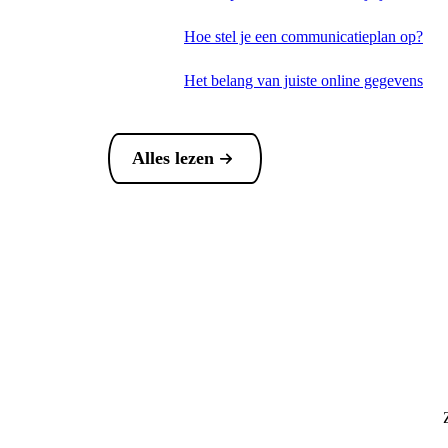
Hoe stel je een communicatieplan op?
Het belang van juiste online gegevens
Alles lezen