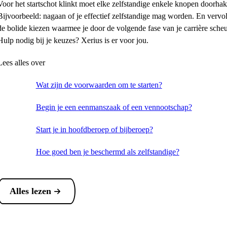
Voor het startschot klinkt moet elke zelfstandige enkele knopen doorha
Bijvoorbeeld: nagaan of je effectief zelfstandige mag worden. En vervo
de bolide kiezen waarmee je door de volgende fase van je carrière scheu
Hulp nodig bij je keuzes? Xerius is er voor jou.
Lees alles over
Wat zijn de voorwaarden om te starten?
Begin je een eenmanszaak of een vennootschap?
Start je in hoofdberoep of bijberoep?
Hoe goed ben je beschermd als zelfstandige?
Alles lezen