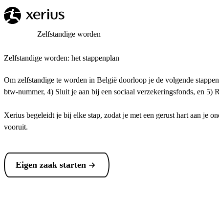
Overslaan naar de hoofdinhoud
Breadcrumb
Home
Zelfstandige worden
Zelfstandige worden: het stappenplan
Om zelfstandige te worden in België doorloop je de volgende stapp
btw-nummer, 4) Sluit je aan bij een sociaal verzekeringsfonds, en 5)
Xerius begeleidt je bij elke stap, zodat je met een gerust hart aan j
vooruit.
Eigen zaak starten