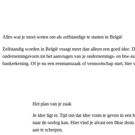
Alles wat je moet weten om als zelfstandige te starten in België
Zelfstandig worden in België vraagt meer dan alleen een goed idee. D
ondernemingsvorm tot het aanvragen van je ondernemings- en btw-numm
bankrekening. Of je nu een eenmanszaak of vennootschap start, hier vin
Het plan van je zaak
Je idee ligt er. Tijd om dat idee vorm te geven in een
naar de oorlog kan. Hier vind je alvast een fikse dosis
aan te scherpen.