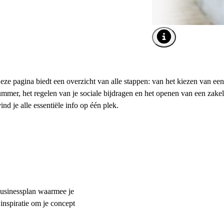
Afbeelding tooltip o
eze pagina biedt een overzicht van alle stappen: van het kiezen van een
er, het regelen van je sociale bijdragen en het openen van een zakel
d je alle essentiële info op één plek.
 businessplan waarmee je
 inspiratie om je concept