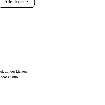
Alles lezen
reuk zonder klanten.
zodat zij hun