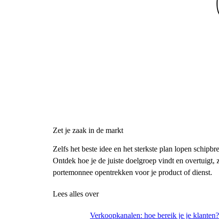
Zet je zaak in de markt
Zelfs het beste idee en het sterkste plan lopen schipb
Ontdek hoe je de juiste doelgroep vindt en overtuigt, 
portemonnee opentrekken voor je product of dienst.
Lees alles over
Verkoopkanalen: hoe bereik je je klanten?