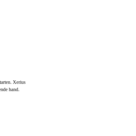
tarten. Xerius
ende hand.