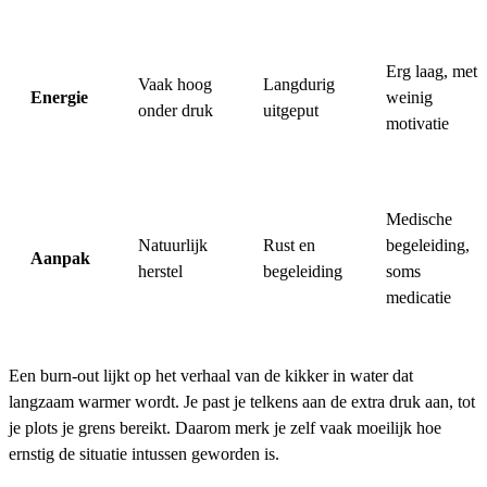
Erg laag, met
Vaak hoog
Langdurig
Energie
weinig
onder druk
uitgeput
motivatie
Medische
Natuurlijk
Rust en
begeleiding,
Aanpak
herstel
begeleiding
soms
medicatie
Een burn-out lijkt op het verhaal van de kikker in water dat
langzaam warmer wordt. Je past je telkens aan de extra druk aan, tot
je plots je grens bereikt. Daarom merk je zelf vaak moeilijk hoe
ernstig de situatie intussen geworden is.