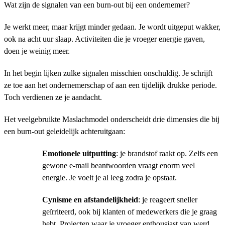
Wat zijn de signalen van een burn-out bij een ondernemer?
Je werkt meer, maar krijgt minder gedaan. Je wordt uitgeput wakker,
ook na acht uur slaap. Activiteiten die je vroeger energie gaven,
doen je weinig meer.
In het begin lijken zulke signalen misschien onschuldig. Je schrijft
ze toe aan het ondernemerschap of aan een tijdelijk drukke periode.
Toch verdienen ze je aandacht.
Het veelgebruikte Maslachmodel onderscheidt drie dimensies die bij
een burn-out geleidelijk achteruitgaan:
Emotionele uitputting
: je brandstof raakt op. Zelfs een
gewone e-mail beantwoorden vraagt enorm veel
energie. Je voelt je al leeg zodra je opstaat.
Cynisme en afstandelijkheid
: je reageert sneller
geïrriteerd, ook bij klanten of medewerkers die je graag
hebt. Projecten waar je vroeger enthousiast van werd,