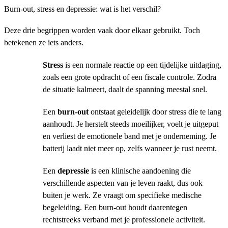
Burn-out, stress en depressie: wat is het verschil?
Deze drie begrippen worden vaak door elkaar gebruikt. Toch
betekenen ze iets anders.
Stress
is een normale reactie op een tijdelijke uitdaging,
zoals een grote opdracht of een fiscale controle. Zodra
de situatie kalmeert, daalt de spanning meestal snel.
Een
burn-out
ontstaat geleidelijk door stress die te lang
aanhoudt. Je herstelt steeds moeilijker, voelt je uitgeput
en verliest de emotionele band met je onderneming. Je
batterij laadt niet meer op, zelfs wanneer je rust neemt.
Een
depressie
is een klinische aandoening die
verschillende aspecten van je leven raakt, dus ook
buiten je werk. Ze vraagt om specifieke medische
begeleiding. Een burn-out houdt daarentegen
rechtstreeks verband met je professionele activiteit.