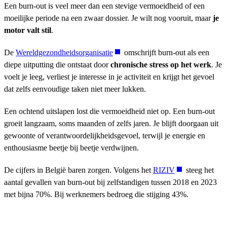
Een burn-out is veel meer dan een stevige vermoeidheid of een
moeilijke periode na een zwaar dossier. Je wilt nog vooruit, maar
je
motor valt stil
.
De
Wereldgezondheidsorganisatie
omschrijft burn-out als een
diepe uitputting die ontstaat door
chronische stress op het werk
. Je
voelt je leeg, verliest je interesse in je activiteit en krijgt het gevoel
dat zelfs eenvoudige taken niet meer lukken.
Een ochtend uitslapen lost die vermoeidheid niet op. Een burn-out
groeit langzaam, soms maanden of zelfs jaren. Je blijft doorgaan uit
gewoonte of verantwoordelijkheidsgevoel, terwijl je energie en
enthousiasme beetje bij beetje verdwijnen.
De cijfers in België baren zorgen. Volgens het
RIZIV
steeg het
aantal gevallen van burn-out bij zelfstandigen tussen 2018 en 2023
met bijna 70%. Bij werknemers bedroeg die stijging 43%.