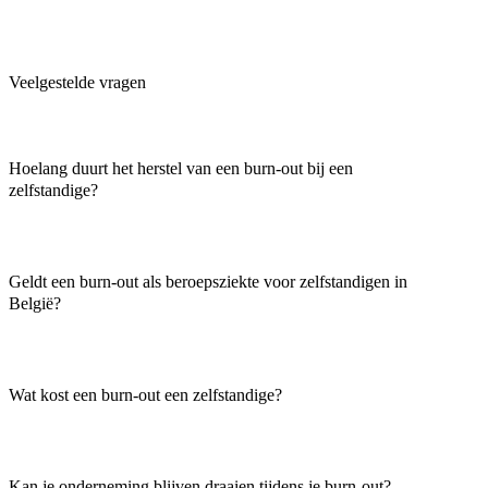
Veelgestelde vragen
Hoelang duurt het herstel van een burn-out bij een
zelfstandige?
Geldt een burn-out als beroepsziekte voor zelfstandigen in
België?
Wat kost een burn-out een zelfstandige?
Kan je onderneming blijven draaien tijdens je burn-out?