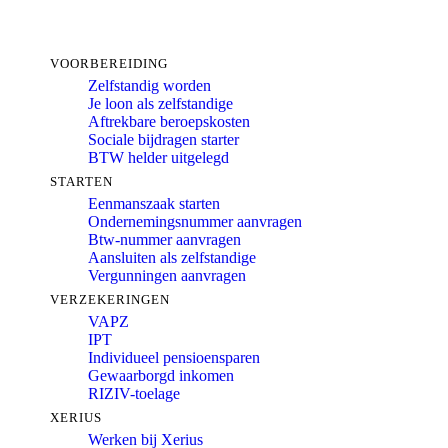
VOORBEREIDING
Zelfstandig worden
Je loon als zelfstandige
Aftrekbare beroepskosten
Sociale bijdragen starter
BTW helder uitgelegd
STARTEN
Eenmanszaak starten
Ondernemingsnummer aanvragen
Btw-nummer aanvragen
Aansluiten als zelfstandige
Vergunningen aanvragen
VERZEKERINGEN
VAPZ
IPT
Individueel pensioensparen
Gewaarborgd inkomen
RIZIV-toelage
XERIUS
Werken bij Xerius