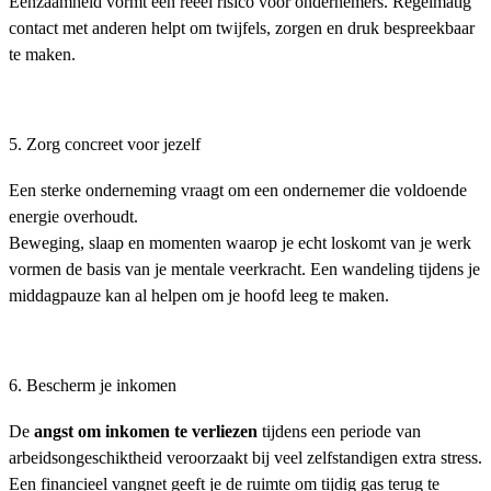
Eenzaamheid vormt een reëel risico voor ondernemers. Regelmatig
contact met anderen helpt om twijfels, zorgen en druk bespreekbaar
te maken.
5. Zorg concreet voor jezelf
Een sterke onderneming vraagt om een ondernemer die voldoende
energie overhoudt.
Beweging, slaap en momenten waarop je echt loskomt van je werk
vormen de basis van je mentale veerkracht. Een wandeling tijdens je
middagpauze kan al helpen om je hoofd leeg te maken.
6. Bescherm je inkomen
De
angst om inkomen te verliezen
tijdens een periode van
arbeidsongeschiktheid veroorzaakt bij veel zelfstandigen extra stress.
Een financieel vangnet geeft je de ruimte om tijdig gas terug te