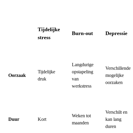
Tijdelijke
Burn-out
Depressie
stress
Langdurige
Verschillende
Tijdelijke
opstapeling
Oorzaak
mogelijke
druk
van
oorzaken
werkstress
Verschilt en
Weken tot
Duur
Kort
kan lang
maanden
duren