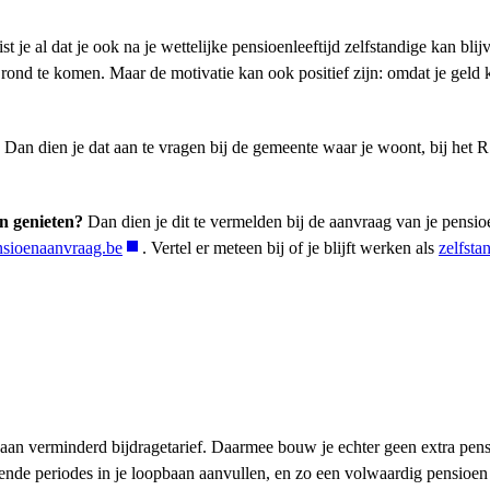
t je al dat je ook na je wettelijke pensioenleeftijd zelfstandige kan bli
ond te komen. Maar de motivatie kan ook positief zijn: omdat je geld 
Dan dien je dat aan te vragen bij de gemeente waar je woont, bij het 
en genieten?
Dan dien je dit te vermelden bij de aanvraag van je pensio
sioenaanvraag.be
. Vertel er meteen bij of je blijft werken als
zelfsta
gen aan verminderd bijdragetarief. Daarmee bouw je echter geen extra pen
ekende periodes in je loopbaan aanvullen, en zo een volwaardig pensioe