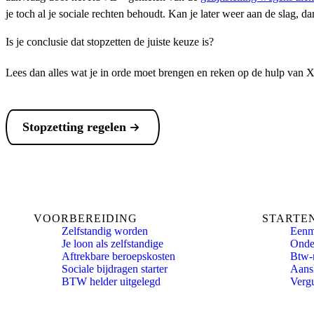
je toch al je sociale rechten behoudt. Kan je later weer aan de slag,
Is je conclusie dat stopzetten de juiste keuze is?
Lees dan alles wat je in orde moet brengen en reken op de hulp van X
Stopzetting regelen
VOORBEREIDING
STARTE
Zelfstandig worden
Eenm
Je loon als zelfstandige
Onde
Aftrekbare beroepskosten
Btw-
Sociale bijdragen starter
Aansl
BTW helder uitgelegd
Verg