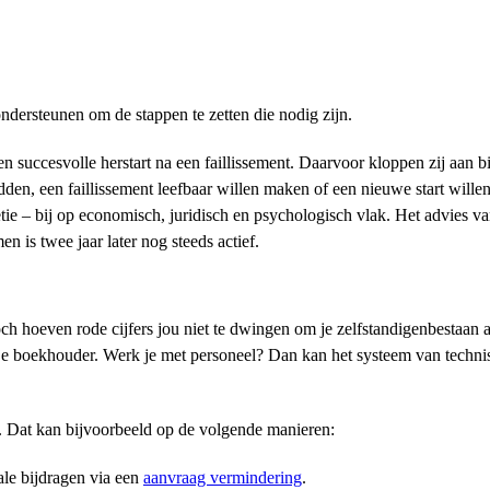
u ondersteunen om de stappen te zetten die nodig zijn.
 succesvolle herstart na een faillissement. Daarvoor kloppen zij aan b
den, een faillissement leefbaar willen maken of een nieuwe start will
scretie – bij op economisch, juridisch en psychologisch vlak. Het advies 
 is twee jaar later nog steeds actief.
ch hoeven rode cijfers jou niet te dwingen om je zelfstandigenbestaan 
e boekhouder. Werk je met personeel? Dan kan het systeem van techni
. Dat kan bijvoorbeeld op de volgende manieren:
iale bijdragen via een
aanvraag vermindering
.