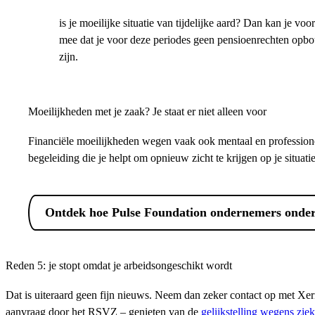
is je moeilijke situatie van tijdelijke aard? Dan kan je v
mee dat je voor deze periodes geen pensioenrechten opbouw
zijn.
Moeilijkheden met je zaak? Je staat er niet alleen voor
Financiële moeilijkheden wegen vaak ook mentaal en profession
begeleiding die je helpt om opnieuw zicht te krijgen op je situa
Ontdek hoe Pulse Foundation ondernemers onder
Reden 5: je stopt omdat je arbeidsongeschikt wordt
Dat is uiteraard geen fijn nieuws. Neem dan zeker contact op met Xer
aanvraag door het RSVZ – genieten van de
gelijkstelling wegens ziek