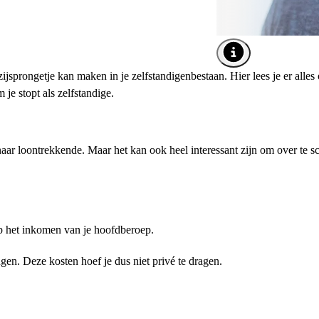
Afbeelding tooltip o
zijsprongetje kan maken in je zelfstandigenbestaan. Hier lees je er alles
e stopt als zelfstandige.
 naar loontrekkende. Maar het kan ook heel interessant zijn om over te s
op het inkomen van je hoofdberoep.
gen. Deze kosten hoef je dus niet privé te dragen.