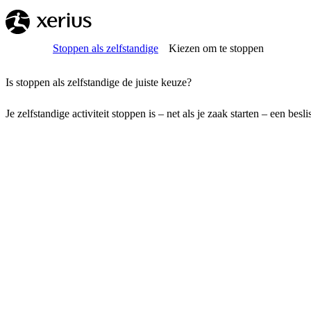
Overslaan naar de hoofdinhoud
Breadcrumb
Home
Stoppen als zelfstandige
Kiezen om te stoppen
Is stoppen als zelfstandige de juiste keuze?
Je zelfstandige activiteit stoppen is – net als je zaak starten – een b