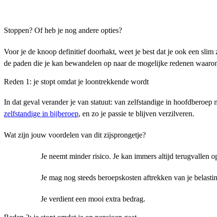
Stoppen? Of heb je nog andere opties?
Voor je de knoop definitief doorhakt, weet je best dat je ook een slim 
de paden die je kan bewandelen op naar de mogelijke redenen waarom j
Reden 1: je stopt omdat je loontrekkende wordt
In dat geval verander je van statuut: van zelfstandige in hoofdberoep
zelfstandige in bijberoep
, en zo je passie te blijven verzilveren.
Wat zijn jouw voordelen van dit zijsprongetje?
Je neemt minder risico. Je kan immers altijd terugvallen 
Je mag nog steeds beroepskosten aftrekken van je belastin
Je verdient een mooi extra bedrag.