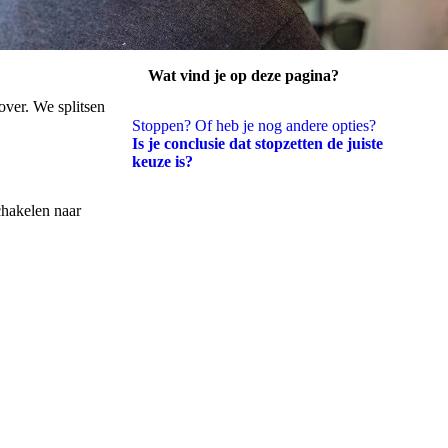
Wat vind je op deze pagina?
penen
 over. We splitsen
Stoppen? Of heb je nog andere opties?
Is je conclusie dat stopzetten de juiste
keuze is?
chakelen naar