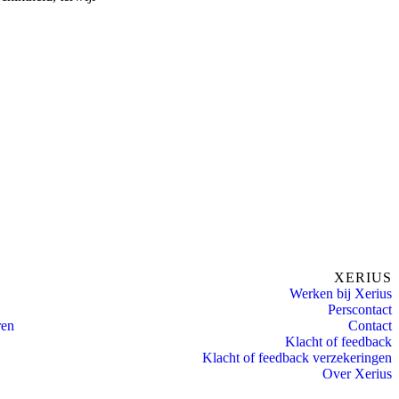
XERIUS
Werken bij Xerius
Perscontact
ren
Contact
Klacht of feedback
Klacht of feedback verzekeringen
Over Xerius