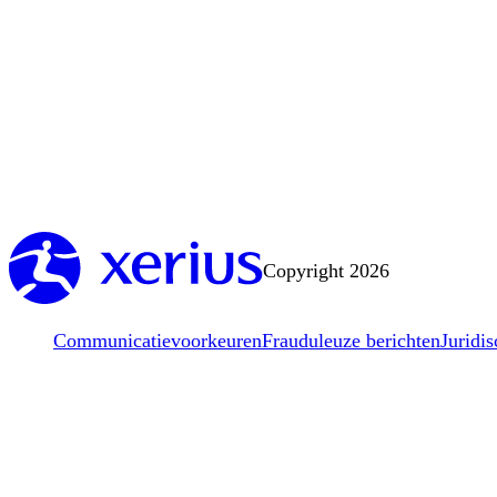
Copyright 2026
Communicatievoorkeuren
Frauduleuze berichten
Juridis