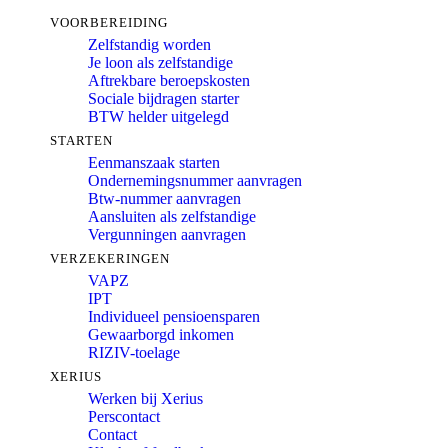
VOORBEREIDING
Zelfstandig worden
Je loon als zelfstandige
Aftrekbare beroepskosten
Sociale bijdragen starter
BTW helder uitgelegd
STARTEN
Eenmanszaak starten
Ondernemingsnummer aanvragen
Btw-nummer aanvragen
Aansluiten als zelfstandige
Vergunningen aanvragen
VERZEKERINGEN
VAPZ
IPT
Individueel pensioensparen
Gewaarborgd inkomen
RIZIV-toelage
XERIUS
Werken bij Xerius
Perscontact
Contact