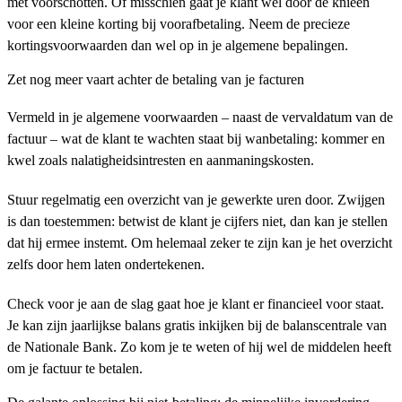
met voorschotten. Of misschien gaat je klant wel door de knieën
voor een kleine korting bij voorafbetaling. Neem de precieze
kortingsvoorwaarden dan wel op in je algemene bepalingen.
Zet nog meer vaart achter de betaling van je facturen
Vermeld in je algemene voorwaarden – naast de vervaldatum van de
factuur – wat de klant te wachten staat bij wanbetaling: kommer en
kwel zoals nalatigheidsintresten en aanmaningskosten.
Stuur regelmatig een overzicht van je gewerkte uren door. Zwijgen
is dan toestemmen: betwist de klant je cijfers niet, dan kan je stellen
dat hij ermee instemt. Om helemaal zeker te zijn kan je het overzicht
zelfs door hem laten ondertekenen.
Check voor je aan de slag gaat hoe je klant er financieel voor staat.
Je kan zijn jaarlijkse balans gratis inkijken bij de balanscentrale van
de Nationale Bank. Zo kom je te weten of hij wel de middelen heeft
om je factuur te betalen.