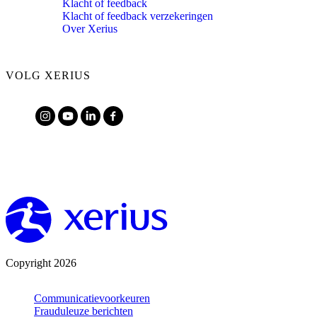
Klacht of feedback
Klacht of feedback verzekeringen
Over Xerius
VOLG XERIUS
Copyright 2026
Communicatievoorkeuren
Frauduleuze berichten