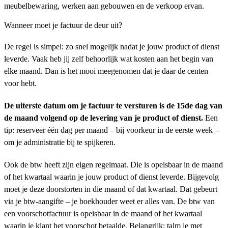
meubelbewaring, werken aan gebouwen en de verkoop ervan.
Wanneer moet je factuur de deur uit?
De regel is simpel: zo snel mogelijk nadat je jouw product of dienst
leverde. Vaak heb jij zelf behoorlijk wat kosten aan het begin van
elke maand. Dan is het mooi meegenomen dat je daar de centen
voor hebt.
De uiterste datum om je factuur te versturen is de 15de dag van
de maand volgend op de levering van je product of dienst.
Een
tip: reserveer één dag per maand – bij voorkeur in de eerste week –
om je administratie bij te spijkeren.
Ook de btw heeft zijn eigen regelmaat. Die is opeisbaar in de maand
of het kwartaal waarin je jouw product of dienst leverde. Bijgevolg
moet je deze doorstorten in die maand of dat kwartaal. Dat gebeurt
via je btw-aangifte – je boekhouder weet er alles van. De btw van
een voorschotfactuur is opeisbaar in de maand of het kwartaal
waarin je klant het voorschot betaalde. Belangrijk: talm je met