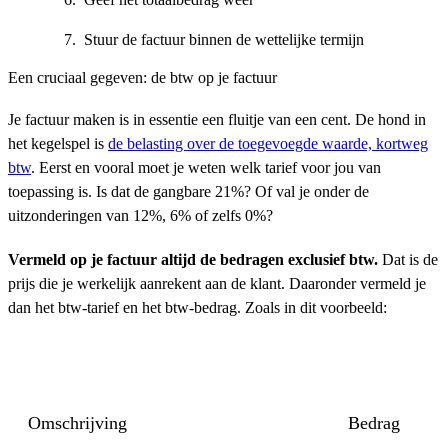
Stuur de factuur binnen de wettelijke termijn
Een cruciaal gegeven: de btw op je factuur
Je factuur maken is in essentie een fluitje van een cent. De hond in
het kegelspel is
de belasting over de toegevoegde waarde, kortweg
btw
. Eerst en vooral moet je weten welk tarief voor jou van
toepassing is. Is dat de gangbare 21%? Of val je onder de
uitzonderingen van 12%, 6% of zelfs 0%?
Vermeld op je factuur altijd de bedragen exclusief btw.
Dat is de
prijs die je werkelijk aanrekent aan de klant. Daaronder vermeld je
dan het btw-tarief en het btw-bedrag. Zoals in dit voorbeeld:
Omschrijving
Bedrag