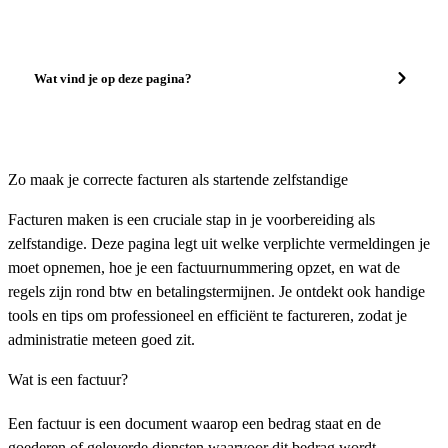
Wat vind je op deze pagina?
Zo maak je correcte facturen als startende zelfstandige
Facturen maken is een cruciale stap in je voorbereiding als
zelfstandige. Deze pagina legt uit welke verplichte vermeldingen je
moet opnemen, hoe je een factuurnummering opzet, en wat de
regels zijn rond btw en betalingstermijnen. Je ontdekt ook handige
tools en tips om professioneel en efficiënt te factureren, zodat je
administratie meteen goed zit.
Wat is een factuur?
Een factuur is een document waarop een bedrag staat en de
goederen of geleverde diensten waarvoor dit bedrag wordt