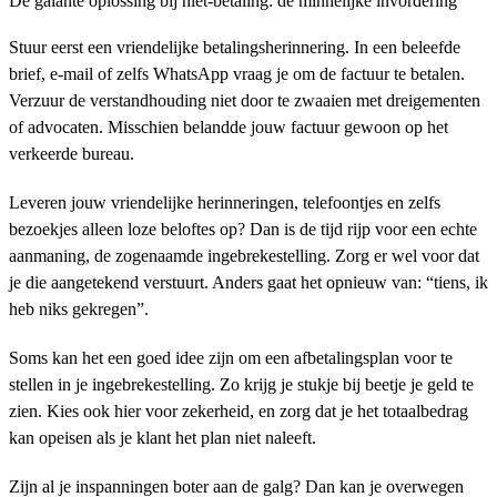
De galante oplossing bij niet-betaling: de minnelijke invordering
Stuur eerst een vriendelijke betalingsherinnering. In een beleefde
brief, e-mail of zelfs WhatsApp vraag je om de factuur te betalen.
Verzuur de verstandhouding niet door te zwaaien met dreigementen
of advocaten. Misschien belandde jouw factuur gewoon op het
verkeerde bureau.
Leveren jouw vriendelijke herinneringen, telefoontjes en zelfs
bezoekjes alleen loze beloftes op? Dan is de tijd rijp voor een echte
aanmaning, de zogenaamde ingebrekestelling. Zorg er wel voor dat
je die aangetekend verstuurt. Anders gaat het opnieuw van: “tiens, ik
heb niks gekregen”.
Soms kan het een goed idee zijn om een afbetalingsplan voor te
stellen in je ingebrekestelling. Zo krijg je stukje bij beetje je geld te
zien. Kies ook hier voor zekerheid, en zorg dat je het totaalbedrag
kan opeisen als je klant het plan niet naleeft.
Zijn al je inspanningen boter aan de galg? Dan kan je overwegen