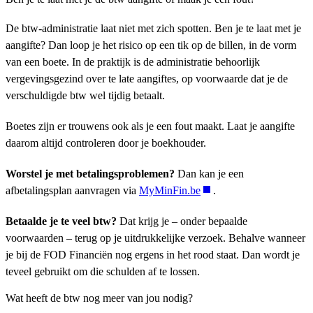
De btw-administratie laat niet met zich spotten. Ben je te laat met je
aangifte?
Dan loop je het risico op een tik op de billen, in de vorm
van een boete. In de praktijk is de administratie behoorlijk
vergevingsgezind over te late aangiftes, op voorwaarde dat je de
verschuldigde btw wel tijdig betaalt.
Boetes zijn er trouwens ook als je een fout maakt. Laat je aangifte
daarom altijd controleren door je boekhouder.
Worstel je met betalingsproblemen?
Dan kan je een
afbetalingsplan aanvragen via
MyMinFin.be
.
Betaalde je te veel btw?
Dat krijg je – onder bepaalde
voorwaarden – terug op je uitdrukkelijke verzoek. Behalve wanneer
je bij de FOD Financiën nog ergens in het rood staat. Dan wordt je
teveel gebruikt om die schulden af te lossen.
Wat heeft de btw nog meer van jou nodig?