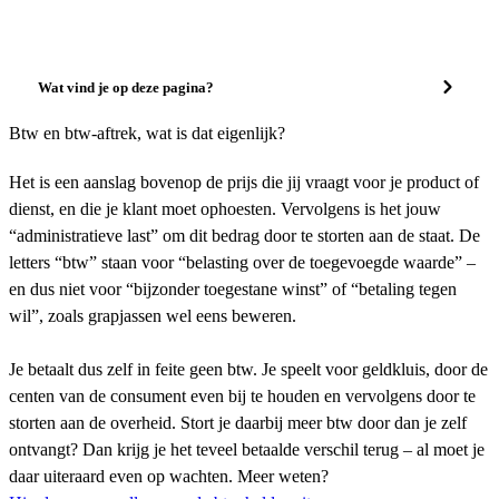
Wat vind je op deze pagina?
Btw en btw-aftrek, wat is dat eigenlijk?
Het is een aanslag bovenop de prijs die jij vraagt voor je product of
dienst, en die je klant moet ophoesten. Vervolgens is het jouw
“administratieve last” om dit bedrag door te storten aan de staat. De
letters “btw” staan voor “belasting over de toegevoegde waarde” –
en dus niet voor “bijzonder toegestane winst” of “betaling tegen
wil”, zoals grapjassen wel eens beweren.
Je betaalt dus zelf in feite geen btw. Je speelt voor geldkluis, door de
centen van de consument even bij te houden en vervolgens door te
storten aan de overheid. Stort je daarbij meer btw door dan je zelf
ontvangt? Dan krijg je het teveel betaalde verschil terug – al moet je
daar uiteraard even op wachten. Meer weten?