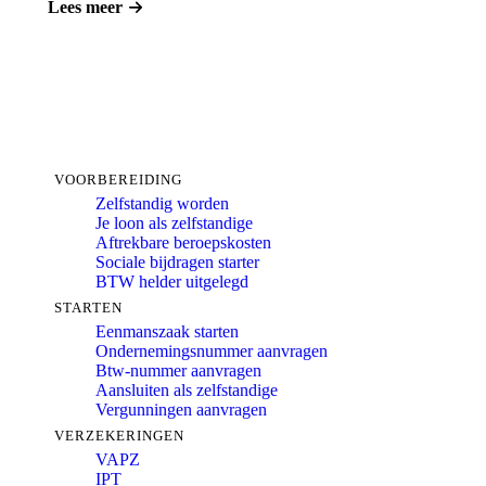
Lees meer
VOORBEREIDING
Zelfstandig worden
Je loon als zelfstandige
Aftrekbare beroepskosten
Sociale bijdragen starter
BTW helder uitgelegd
STARTEN
Eenmanszaak starten
Ondernemingsnummer aanvragen
Btw-nummer aanvragen
Aansluiten als zelfstandige
Vergunningen aanvragen
VERZEKERINGEN
VAPZ
IPT