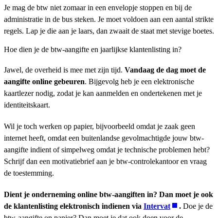
Je mag de btw niet zomaar in een envelopje stoppen en bij de
administratie in de bus steken. Je moet voldoen aan een aantal strikte
regels. Lap je die aan je laars, dan zwaait de staat met stevige boetes.
Hoe dien je de btw-aangifte en jaarlijkse klantenlisting in?
Jawel, de overheid is mee met zijn tijd.
Vandaag de dag moet de
aangifte online gebeuren
. Bijgevolg heb je een elektronische
kaartlezer nodig, zodat je kan aanmelden en ondertekenen met je
identiteitskaart.
Wil je toch werken op papier, bijvoorbeeld omdat je zaak geen
internet heeft, omdat een buitenlandse gevolmachtigde jouw btw-
aangifte indient of simpelweg omdat je technische problemen hebt?
Schrijf dan een motivatiebrief aan je btw-controlekantoor en vraag
de toestemming.
Dient je onderneming online btw-aangiften in? Dan moet je ook
de klantenlisting elektronisch indienen via
Intervat
.
Doe je de
btw-aangifte op papier? Dan moet je dat ook doen voor de