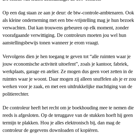
Op een dag staan ze aan je deur: de btw-controle-ambtenaren. Ook
als kleine onderneming met een btw-vrijstelling mag je hun bezoek
verwachten. Dat kan trouwens gebeuren op elk moment, zonder
voorafgaande verwittiging. De controleurs moeten jou wel hun
aanstellingsbewijs tonen wanneer je erom vraagt.
Vervolgens dien je hen toegang te geven tot “alle ruimten waar je
jouw economische activiteit uitoefent”, zoals je kantoor, fabriek,
werkplaats, garage en atelier. Ze mogen dus geen voet zetten in de
ruimtes waar je woont. Daar mogen zij alleen snuffelen als je er zou
werken voor je zaak, en met een uitdrukkelijke machtiging van de
politierechter.
De controleur heeft het recht om je boekhouding mee te nemen die
reeds is afgesloten. Op de teruggave van de stukken hoeft hij geen
termijn te plakken. Hou je alles elektronisch bij, dan mag de
controleur de gegevens downloaden of kopiëren.