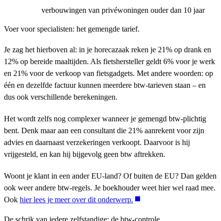
verbouwingen van privéwoningen ouder dan 10 jaar
Voer voor specialisten: het gemengde tarief.
Je zag het hierboven al: in je horecazaak reken je 21% op drank en
12% op bereide maaltijden. Als fietshersteller geldt 6% voor je werk
en 21% voor de verkoop van fietsgadgets. Met andere woorden: op
één en dezelfde factuur kunnen meerdere btw-tarieven staan – en
dus ook verschillende berekeningen.
Het wordt zelfs nog complexer wanneer je gemengd btw-plichtig
bent. Denk maar aan een consultant die 21% aanrekent voor zijn
advies en daarnaast verzekeringen verkoopt. Daarvoor is hij
vrijgesteld, en kan hij bijgevolg geen btw aftrekken.
Woont je klant in een ander EU-land? Of buiten de EU? Dan gelden
ook weer andere btw-regels. Je boekhouder weet hier wel raad mee.
Ook
hier lees je meer over dit onderwerp.
De schrik van iedere zelfstandige: de btw-controle