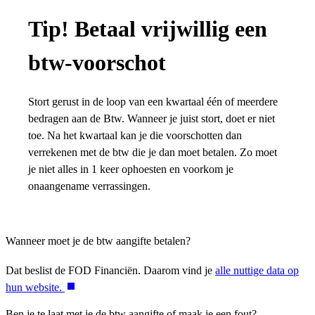
Tip! Betaal vrijwillig een
btw-voorschot
Stort gerust in de loop van een kwartaal één of meerdere
bedragen aan de Btw. Wanneer je juist stort, doet er niet
toe. Na het kwartaal kan je die voorschotten dan
verrekenen met de btw die je dan moet betalen. Zo moet
je niet alles in 1 keer ophoesten en voorkom je
onaangename verrassingen.
Wanneer moet je de btw aangifte betalen?
Dat beslist de FOD Financiën. Daarom vind je
alle nuttige data op
hun website.
Ben je te laat met je de btw aangifte of maak je een fout?