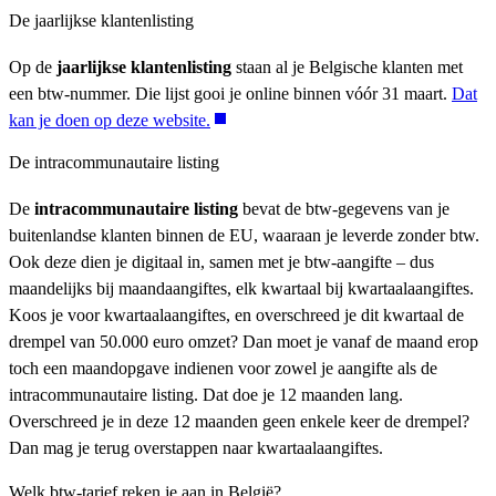
De jaarlijkse klantenlisting
Op de
jaarlijkse klantenlisting
staan al je Belgische klanten met
een btw-nummer. Die lijst gooi je online binnen vóór 31 maart.
Dat
kan je doen op deze website.
De intracommunautaire listing
De
intracommunautaire listing
bevat de btw-gegevens van je
buitenlandse klanten binnen de EU, waaraan je leverde zonder btw.
Ook deze dien je digitaal in, samen met je btw-aangifte – dus
maandelijks bij maandaangiftes, elk kwartaal bij kwartaalaangiftes.
Koos je voor kwartaalaangiftes, en overschreed je dit kwartaal de
drempel van 50.000 euro omzet? Dan moet je vanaf de maand erop
toch een maandopgave indienen voor zowel je aangifte als de
intracommunautaire listing. Dat doe je 12 maanden lang.
Overschreed je in deze 12 maanden geen enkele keer de drempel?
Dan mag je terug overstappen naar kwartaalaangiftes.
Welk btw-tarief reken je aan in België?