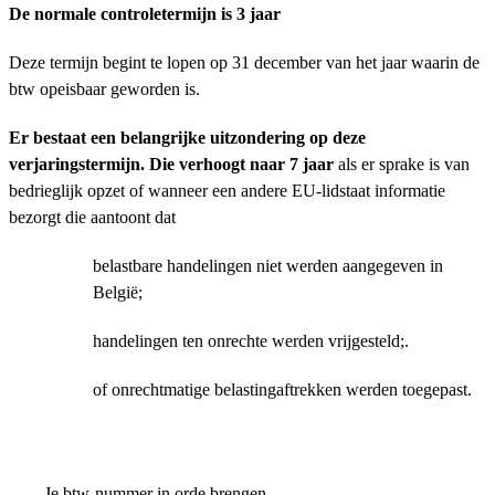
De normale controletermijn is 3 jaar
Deze termijn begint te lopen op 31 december van het jaar waarin de
btw opeisbaar geworden is.
Er bestaat een belangrijke uitzondering op deze
verjaringstermijn. Die verhoogt naar 7
jaar
als er sprake is van
bedrieglijk opzet of wanneer een andere EU-lidstaat informatie
bezorgt die aantoont dat
belastbare handelingen niet werden aangegeven in
België;
handelingen ten onrechte werden vrijgesteld;.
of onrechtmatige belastingaftrekken werden toegepast.
Je btw-nummer in orde brengen