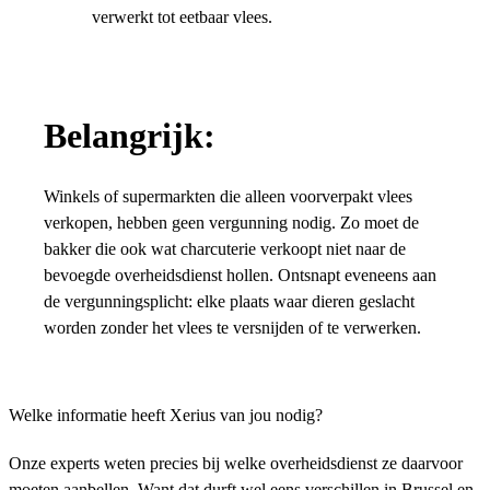
verwerkt tot eetbaar vlees.
Belangrijk:
Winkels of supermarkten die alleen voorverpakt vlees
verkopen, hebben geen vergunning nodig. Zo moet de
bakker die ook wat charcuterie verkoopt niet naar de
bevoegde overheidsdienst hollen. Ontsnapt eveneens aan
de vergunningsplicht: elke plaats waar dieren geslacht
worden zonder het vlees te versnijden of te verwerken.
Welke informatie heeft Xerius van jou nodig?
Onze experts weten precies bij welke overheidsdienst ze daarvoor
moeten aanbellen. Want dat durft wel eens verschillen in Brussel en