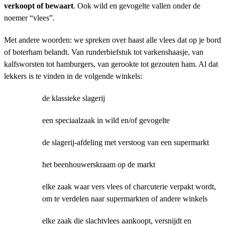
verkoopt of bewaart
. Ook wild en gevogelte vallen onder de
noemer “vlees”.
Met andere woorden: we spreken over haast alle vlees dat op je bord
of boterham belandt. Van runderbiefstuk tot varkenshaasje, van
kalfsworsten tot hamburgers, van gerookte tot gezouten ham. Al dat
lekkers is te vinden in de volgende winkels:
de klassieke slagerij
een speciaalzaak in wild en/of gevogelte
de slagerij-afdeling met verstoog van een supermarkt
het beenhouwerskraam op de markt
elke zaak waar vers vlees of charcuterie verpakt wordt,
om te verdelen naar supermarkten of andere winkels
elke zaak die slachtvlees aankoopt, versnijdt en