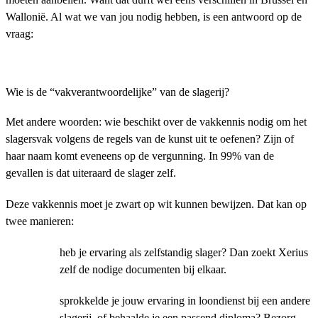
Wallonië. Al wat we van jou nodig hebben, is een antwoord op de
vraag:
Wie is de “vakverantwoordelijke” van de slagerij?
Met andere woorden: wie beschikt over de vakkennis nodig om het
slagersvak volgens de regels van de kunst uit te oefenen? Zijn of
haar naam komt eveneens op de vergunning. In 99% van de
gevallen is dat uiteraard de slager zelf.
Deze vakkennis moet je zwart op wit kunnen bewijzen. Dat kan op
twee manieren:
heb je ervaring als zelfstandig slager? Dan zoekt Xerius
zelf de nodige documenten bij elkaar.
sprokkelde je jouw ervaring in loondienst bij een andere
slagerij, of behaalde je een passend diploma? Bezorg