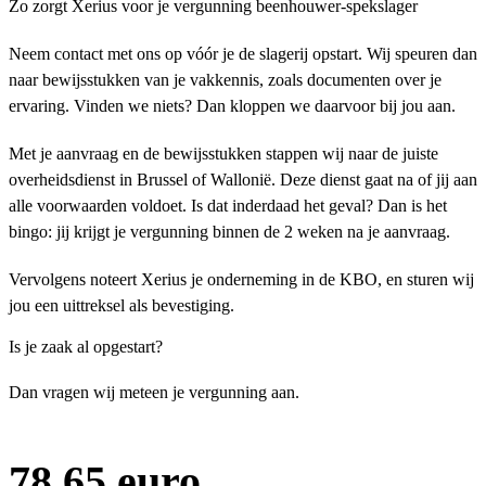
Zo zorgt Xerius voor je vergunning beenhouwer-spekslager
Neem contact met ons op vóór je de slagerij opstart. Wij speuren dan
naar bewijsstukken van je vakkennis, zoals documenten over je
ervaring. Vinden we niets? Dan kloppen we daarvoor bij jou aan.
Met je aanvraag en de bewijsstukken stappen wij naar de juiste
overheidsdienst in Brussel of Wallonië. Deze dienst gaat na of jij aan
alle voorwaarden voldoet. Is dat inderdaad het geval? Dan is het
bingo: jij krijgt je vergunning binnen de 2 weken na je aanvraag.
Vervolgens noteert Xerius je onderneming in de KBO, en sturen wij
jou een uittreksel als bevestiging.
Is je zaak al opgestart?
Dan vragen wij meteen je vergunning aan.
78,65 euro