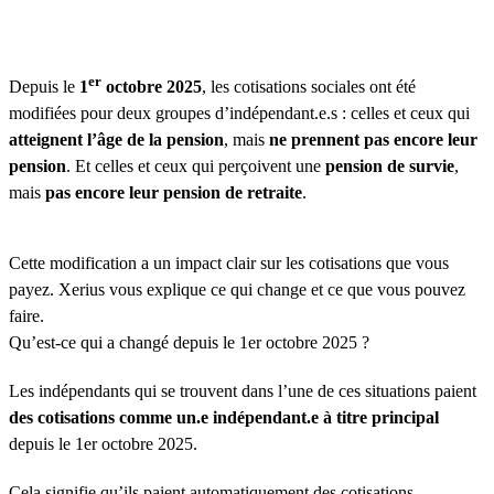
er
Depuis le
1
octobre
2025
, les cotisations sociales ont été
modifiées pour deux groupes d’indépendant.e.s : celles et ceux qui
atteignent l’âge de la pension
, mais
ne prennent pas encore leur
pension
. Et celles et ceux qui perçoivent une
pension de survie
,
mais
pas encore leur pension de retraite
.
Cette modification a un impact clair sur les cotisations que vous
payez. Xerius vous explique ce qui change et ce que vous pouvez
faire.
Qu’est-ce qui a changé depuis le 1er octobre 2025 ?
Les indépendants qui se trouvent dans l’une de ces situations paient
des cotisations comme un.e indépendant.e à titre principal
depuis le 1er octobre 2025.
Cela signifie qu’ils paient automatiquement des cotisations