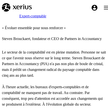
Sauter au contenu principal
Bas
My Xeriu
Breadcrumb
Accueil
Expert-comptable
« Évoluer ensemble pour nous renforcer »
Steven Brouckaert, fondateur et CEO de Partners in Accountancy
Le secteur de la comptabilité est en pleine mutation. Personne ne sait
ce que l'avenir nous réserve sur le long terme. Steven Brouckaert de
Partners in Accountancy (PIA) n'a pas non plus de boule de cristal,
mais il prédit un changement radical du paysage comptable dans
cinq ans au plus tard.
À l'heure actuelle, les bureaux d'experts-comptables et de
comptabilité ne manquent pas de travail. Au contraire. Par
conséquent, trop peu d'attention est accordée aux changements qui
se produisent à l'extérieur. À l'évolution globale du secteur.