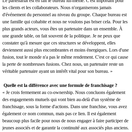
Le partenariat est en fait le bureau lui-même. C'est important pour
les clients et les collaborateurs. Nous n'organiserons jamais
d'événement du personnel au niveau du groupe. Chaque bureau est
une famille qui cohabite et nous ne voulons pas briser cela. Pour les
plus grands acteurs, vous êtes un partenaire dans un ensemble. À
une grande table, on fait souvent de la politique. Je ne peux que
constater qu'à mesure que ces structures se développent, elles
deviennent aussi plus encombrantes et moins énergiques. Lors d'une
fusion, tout le monde n'a pas le même rendement. C'est ce qui cause
la perte de nombreuses fusions. Chez nous, un partenaire reste un
véritable partenaire ayant un intérêt vital pour son bureau. »
Quelle est la différence avec une formule de franchisage ?
« Je crois fermement au co-ownership. Nous concluons également
des engagements mutuels qui vont bien au-delà d'un système de
franchisage, sous la forme d'actions. Dans une franchise, vous avez
également ce nom commun, mais pas ce lien. Il est également
beaucoup plus facile pour nous de nous engager à faire participer de
jeunes associés et de garantir la continuité aux associés plus anciens.