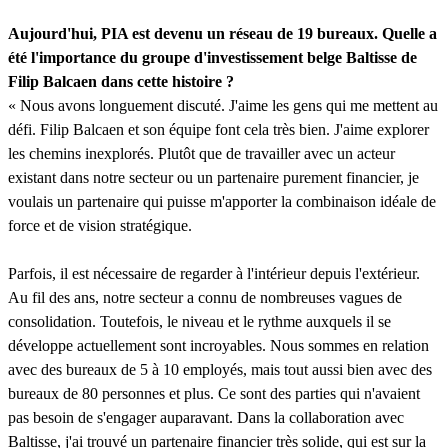
Aujourd'hui, PIA est devenu un réseau de 19 bureaux. Quelle a
été l'importance du groupe d'investissement belge Baltisse de
Filip Balcaen dans cette histoire ?
« Nous avons longuement discuté. J'aime les gens qui me mettent au
défi. Filip Balcaen et son équipe font cela très bien. J'aime explorer
les chemins inexplorés. Plutôt que de travailler avec un acteur
existant dans notre secteur ou un partenaire purement financier, je
voulais un partenaire qui puisse m'apporter la combinaison idéale de
force et de vision stratégique.
Parfois, il est nécessaire de regarder à l'intérieur depuis l'extérieur.
Au fil des ans, notre secteur a connu de nombreuses vagues de
consolidation. Toutefois, le niveau et le rythme auxquels il se
développe actuellement sont incroyables. Nous sommes en relation
avec des bureaux de 5 à 10 employés, mais tout aussi bien avec des
bureaux de 80 personnes et plus. Ce sont des parties qui n'avaient
pas besoin de s'engager auparavant. Dans la collaboration avec
Baltisse, j'ai trouvé un partenaire financier très solide, qui est sur la