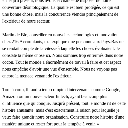
« Jusqu'à présent, nous avons la chance de disposer de notre
couverture déontologique. La qualité est bien protégée, ce qui est
une bonne chose, mais la concurrence viendra principalement de
l'extérieur de notre secteur.
Martin de Bie, conseiller en nouvelles technologies et innovation
chez 216 Accountants, m'a expliqué que personne aux Pays-Bas ne
se rendait compte de la vitesse à laquelle les choses évoluaient. Je
constate la même chose ici. Nous sommes trop enfermés dans notre
cocon. Tout le monde a énormément de travail à faire et cet aspect
nous empêche d'avoir une vue d'ensemble. Nous ne voyons pas
encore la menace venant de l'extérieur.
Tout à coup, il faudra tenir compte d'intervenants comme Google,
Amazon ou un nouvel acteur fintech, ayant beaucoup plus
d'influence que quiconque. Jusqu'à présent, tout le monde rit de cette
histoire amusante, mais c'est exactement la raison pour laquelle je
veux faire grandir notre organisation. Construire notre histoire d'une
manière unique et rester fort pour la tempête à venir. »