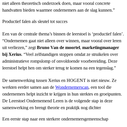
niet alleen theoretisch onderzoek doen, maar vooral concrete
handvatten bieden waarmee ondernemers aan de slag kunnen.”
Productief falen als sleutel tot succes
Een van de centrale thema’s binnen de leerstoel is ‘productief falen’.
“Ondernemen gaat niet alleen over winnen, maar vooral over leren
uit verliezen,” zegt
Bruno Van de moortel
,
marketingmanager
bij Xerius
. “Veel zelfstandigen stoppen omdat ze struikelen over
administratieve rompslomp of onvoldoende voorbereiding. Deze
leerstoel helpt hen om sterker terug te komen na een tegenslag.”
De samenwerking tussen Xerius en HOGENT is niet nieuw. Ze
werkten eerder samen aan de
Wondernemerscan
, een tool die
ondernemers helpt inzicht te krijgen in hun sterktes en groeipunten.
De Leerstoel Ondernemend Leren is de volgende stap in deze
samenwerking en brengt theorie en praktijk nog dichter
Een eerste stap naar een sterkere ondernemersgemeenschap