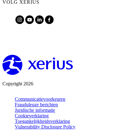
VOLG XERIUS
Copyright 2026
Communicatievoorkeuren
Frauduleuze berichten
Juridische informatie
Cookieverklaring
Toegankelijkheidsverklaring
Vulnerability Disclosure Policy