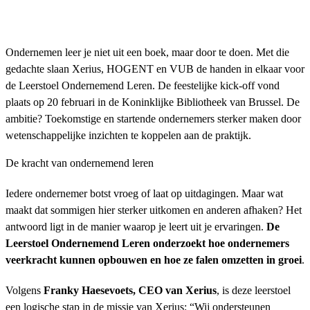
Ondernemen leer je niet uit een boek, maar door te doen. Met die
gedachte slaan Xerius, HOGENT en VUB de handen in elkaar voor
de Leerstoel Ondernemend Leren. De feestelijke kick-off vond
plaats op 20 februari in de Koninklijke Bibliotheek van Brussel. De
ambitie? Toekomstige en startende ondernemers sterker maken door
wetenschappelijke inzichten te koppelen aan de praktijk.
De kracht van ondernemend leren
Iedere ondernemer botst vroeg of laat op uitdagingen. Maar wat
maakt dat sommigen hier sterker uitkomen en anderen afhaken? Het
antwoord ligt in de manier waarop je leert uit je ervaringen.
De
Leerstoel Ondernemend Leren onderzoekt hoe ondernemers
veerkracht kunnen opbouwen en hoe ze falen omzetten in groei
.
Volgens
Franky Haesevoets, CEO van Xerius
, is deze leerstoel
een logische stap in de missie van Xerius: “Wij ondersteunen