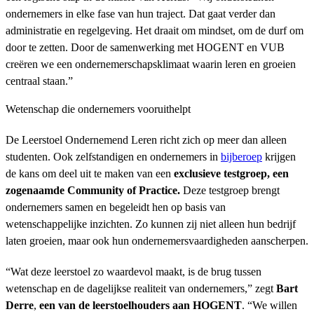
ondernemers in elke fase van hun traject. Dat gaat verder dan
administratie en regelgeving. Het draait om mindset, om de durf om
door te zetten. Door de samenwerking met HOGENT en VUB
creëren we een ondernemerschapsklimaat waarin leren en groeien
centraal staan.”
Wetenschap die ondernemers vooruithelpt
De Leerstoel Ondernemend Leren richt zich op meer dan alleen
studenten. Ook zelfstandigen en ondernemers in
bijberoep
krijgen
de kans om deel uit te maken van een
exclusieve testgroep, een
zogenaamde Community of Practice.
Deze testgroep brengt
ondernemers samen en begeleidt hen op basis van
wetenschappelijke inzichten. Zo kunnen zij niet alleen hun bedrijf
laten groeien, maar ook hun ondernemersvaardigheden aanscherpen.
“Wat deze leerstoel zo waardevol maakt, is de brug tussen
wetenschap en de dagelijkse realiteit van ondernemers,” zegt
Bart
Derre
,
een van de leerstoelhouders aan HOGENT
. “We willen