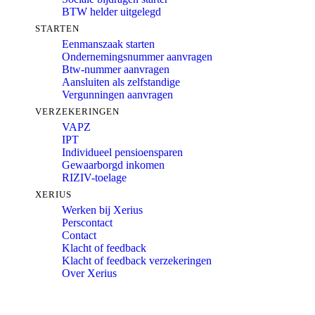
BTW helder uitgelegd
STARTEN
Eenmanszaak starten
Ondernemingsnummer aanvragen
Btw-nummer aanvragen
Aansluiten als zelfstandige
Vergunningen aanvragen
VERZEKERINGEN
VAPZ
IPT
Individueel pensioensparen
Gewaarborgd inkomen
RIZIV-toelage
XERIUS
Werken bij Xerius
Perscontact
Contact
Klacht of feedback
Klacht of feedback verzekeringen
Over Xerius