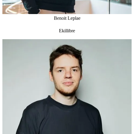
Benoit Leplae
Ekillibre