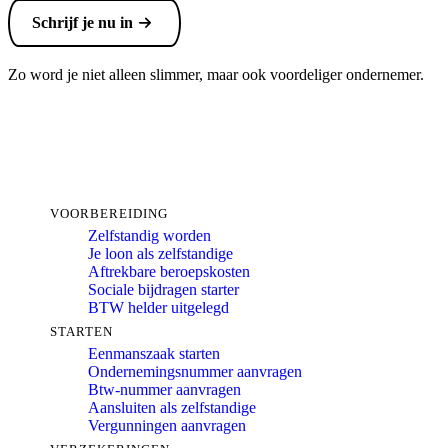
Schrijf je nu in
Zo word je niet alleen slimmer, maar ook voordeliger ondernemer.
VOORBEREIDING
Zelfstandig worden
Je loon als zelfstandige
Aftrekbare beroepskosten
Sociale bijdragen starter
BTW helder uitgelegd
STARTEN
Eenmanszaak starten
Ondernemingsnummer aanvragen
Btw-nummer aanvragen
Aansluiten als zelfstandige
Vergunningen aanvragen