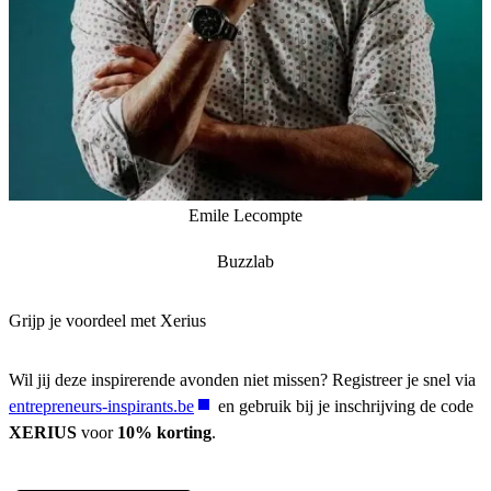
Emile Lecompte
Buzzlab
Grijp je voordeel met Xerius
Wil jij deze inspirerende avonden niet missen? Registreer je snel via
entrepreneurs-inspirants.be
en gebruik bij je inschrijving de code
XERIUS
voor
10% korting
.