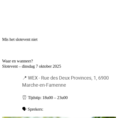
Mis het slotevent niet
Waar en wanneer?
Slotevent – dinsdag 7 oktober 2025
📍 WEX - Rue des Deux Provinces, 1, 6900
Marche-en-Famenne
⏰
Tijdstip: 18u00 – 23u00
🗣️ Sprekers: