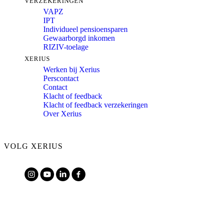
VERZEKERINGEN
VAPZ
IPT
Individueel pensioensparen
Gewaarborgd inkomen
RIZIV-toelage
XERIUS
Werken bij Xerius
Perscontact
Contact
Klacht of feedback
Klacht of feedback verzekeringen
Over Xerius
VOLG XERIUS