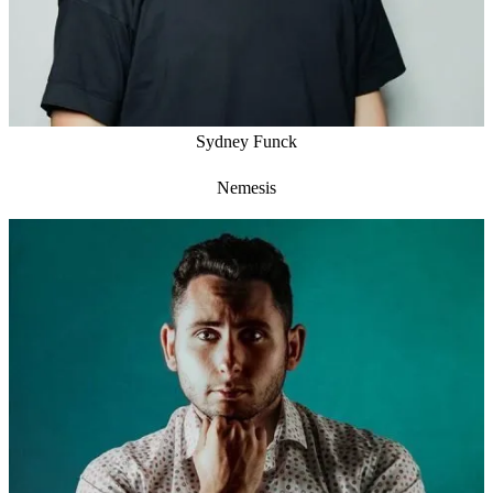
Sydney Funck
Nemesis