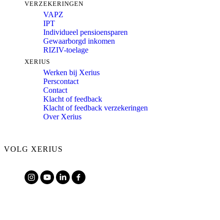
VERZEKERINGEN
VAPZ
IPT
Individueel pensioensparen
Gewaarborgd inkomen
RIZIV-toelage
XERIUS
Werken bij Xerius
Perscontact
Contact
Klacht of feedback
Klacht of feedback verzekeringen
Over Xerius
VOLG XERIUS