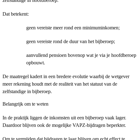
zelfstandige in hoofdberoep.
Dat betekent:
geen vereiste meer rond een minimuminkomen;
geen vereiste rond de duur van het bijberoep;
aanvullend pensioen bovenop wat je via je hoofdberoep
opbouwt.
De maatregel kadert in een bredere evolutie waarbij de wetgever
meer rekening houdt met de realiteit van het statuut van de
zelfstandige in bijberoep.
Belangrijk om te weten
In de praktijk liggen de inkomsten uit een bijberoep vaak lager.
Daardoor blijven ook de mogelijke VAPZ-bijdragen beperkter.
Om te vermijden dat bijdragen te laag blijven om echt effect te