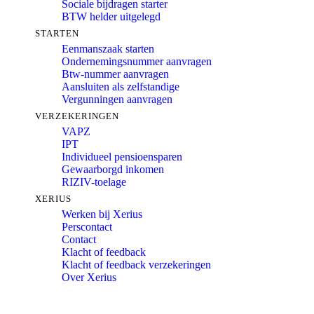
Sociale bijdragen starter
BTW helder uitgelegd
STARTEN
Eenmanszaak starten
Ondernemingsnummer aanvragen
Btw-nummer aanvragen
Aansluiten als zelfstandige
Vergunningen aanvragen
VERZEKERINGEN
VAPZ
IPT
Individueel pensioensparen
Gewaarborgd inkomen
RIZIV-toelage
XERIUS
Werken bij Xerius
Perscontact
Contact
Klacht of feedback
Klacht of feedback verzekeringen
Over Xerius