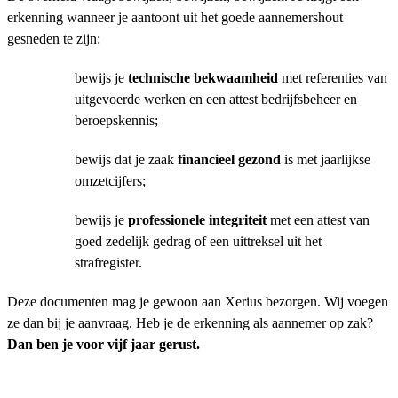
erkenning wanneer je aantoont uit het goede aannemershout
gesneden te zijn:
bewijs je
technische bekwaamheid
met referenties van
uitgevoerde werken en een attest bedrijfsbeheer en
beroepskennis;
bewijs dat je zaak
financieel gezond
is met jaarlijkse
omzetcijfers;
bewijs je
professionele integriteit
met een attest van
goed zedelijk gedrag of een uittreksel uit het
strafregister.
Deze documenten mag je gewoon aan Xerius bezorgen. Wij voegen
ze dan bij je aanvraag. Heb je de erkenning als aannemer op zak?
Dan ben je voor vijf jaar gerust.