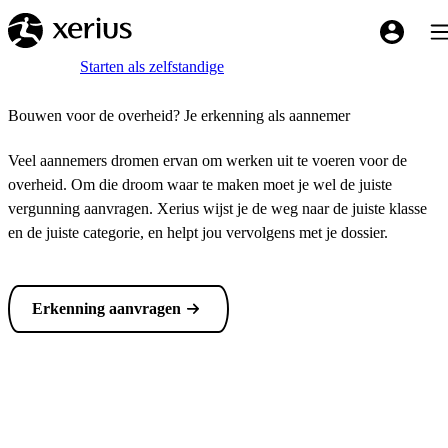
Overslaan naar de hoofdinhoud
Tog
My Xeriu
Breadcrumb
Home
Starten als zelfstandige
Bouwen voor de overheid? Je erkenning als aannemer
Veel aannemers dromen ervan om werken uit te voeren voor de
overheid. Om die droom waar te maken moet je wel de juiste
vergunning aanvragen. Xerius wijst je de weg naar de juiste klasse
en de juiste categorie, en helpt jou vervolgens met je dossier.
Erkenning aanvragen