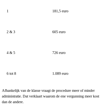
1
181,5 euro
2 & 3
605 euro
4 & 5
726 euro
6 tot 8
1.089 euro
Afhankelijk van de klasse vraagt de procedure meer of minder
administratie. Dat verklaart waarom de ene vergunning meer kost
dan de andere.