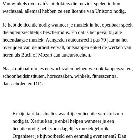
Van winkels over cafés tot dokters die muziek spelen in hun
wachtzaal, allemaal hebben ze een licentie van Unisono nodig.
Je hebt de licentie nodig wanneer je muziek in het openbaar speelt
die auteursrechtelijk beschermd is. En dat is het geval bij alle
hedendaagse muziek. Aangezien auteursrecht pas 70 jaar na het
overlijden van de artiest vervalt, ontsnappen enkel de werken van
heren als Bach of Mozart aan auteursrechten.
Naast onthaalruimtes en wachtzalen helpen we ook kapperszaken,
schoonheidsinstituten, horecazaken, winkels, fitnesscentra,
dansscholen en DJ’s.
Er zijn talrijke situaties waarbij een licentie van Unisono
nodig is. Xerius kan je enkel helpen wanneer je een
licentie nodig hebt voor dagelijks muziekgebruik.
Organiseer je bijvoorbeeld een eenmalig evenement? Dan