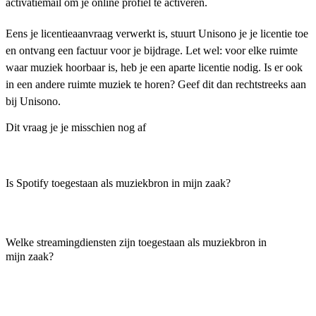
activatiemail om je online profiel te activeren.
Eens je licentieaanvraag verwerkt is, stuurt Unisono je je licentie toe
en ontvang een factuur voor je bijdrage. Let wel: voor elke ruimte
waar muziek hoorbaar is, heb je een aparte licentie nodig. Is er ook
in een andere ruimte muziek te horen? Geef dit dan rechtstreeks aan
bij Unisono.
Dit vraag je je misschien nog af
Is Spotify toegestaan als muziekbron in mijn zaak?
Welke streamingdiensten zijn toegestaan als muziekbron in
mijn zaak?