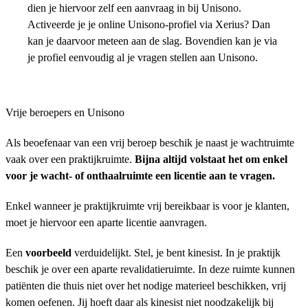
dien je hiervoor zelf een aanvraag in bij Unisono.
Activeerde je je online Unisono-profiel via Xerius? Dan
kan je daarvoor meteen aan de slag. Bovendien kan je via
je profiel eenvoudig al je vragen stellen aan Unisono.
Vrije beroepers en Unisono
Als beoefenaar van een vrij beroep beschik je naast je wachtruimte
vaak over een praktijkruimte.
Bijna altijd volstaat het om enkel
voor je wacht- of onthaalruimte een licentie aan te vragen.
Enkel wanneer je praktijkruimte vrij bereikbaar is voor je klanten,
moet je hiervoor een aparte licentie aanvragen.
Een
voorbeeld
verduidelijkt. Stel, je bent kinesist. In je praktijk
beschik je over een aparte revalidatieruimte. In deze ruimte kunnen
patiënten die thuis niet over het nodige materieel beschikken, vrij
komen oefenen. Jij hoeft daar als kinesist niet noodzakelijk bij