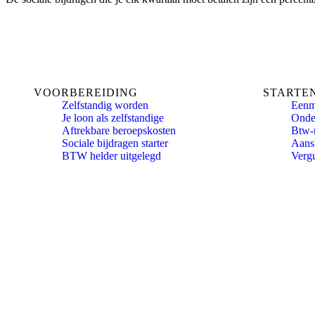
VOORBEREIDING
STARTE
Zelfstandig worden
Eenm
Je loon als zelfstandige
Onde
Aftrekbare beroepskosten
Btw-
Sociale bijdragen starter
Aansl
BTW helder uitgelegd
Verg