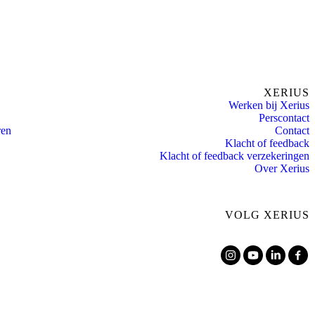
XERIUS
Werken bij Xerius
Perscontact
ren
Contact
Klacht of feedback
Klacht of feedback verzekeringen
Over Xerius
VOLG XERIUS