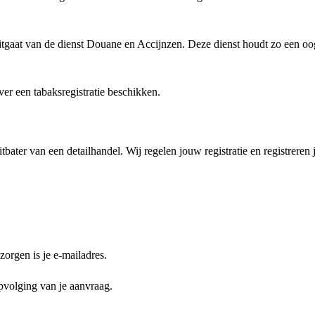
uitgaat van de dienst Douane en Accijnzen. Deze dienst houdt zo een oogj
er een tabaksregistratie beschikken.
tbater van een detailhandel. Wij regelen jouw registratie en registreren 
zorgen is je e-mailadres.
opvolging van je aanvraag.