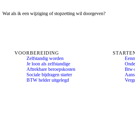
Wat als ik een wijziging of stopzetting wil doorgeven?
VOORBEREIDING
STARTE
Zelfstandig worden
Eenm
Je loon als zelfstandige
Onde
Aftrekbare beroepskosten
Btw-
Sociale bijdragen starter
Aansl
BTW helder uitgelegd
Verg