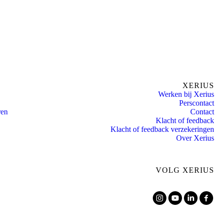
XERIUS
Werken bij Xerius
Perscontact
ren
Contact
Klacht of feedback
Klacht of feedback verzekeringen
Over Xerius
VOLG XERIUS