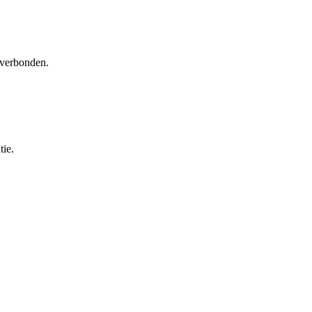
n verbonden.
tie.