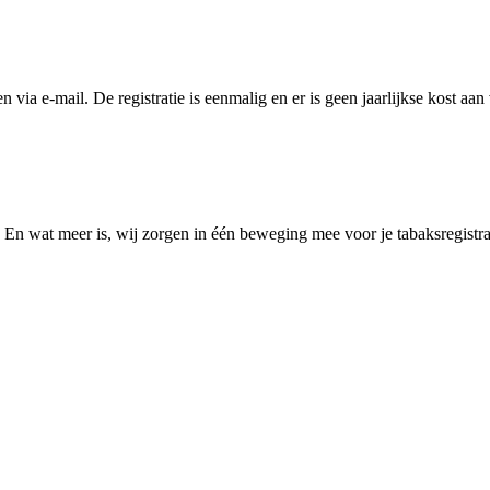
en via e-mail. De registratie is eenmalig en er is geen jaarlijkse kost aa
. En wat meer is, wij zorgen in één beweging mee voor je tabaksregistra