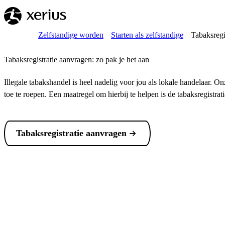
Overslaan naar de hoofdinhoud
Breadcrumb
Home
Zelfstandige worden
Starten als zelfstandige
Tabaksregi
Tabaksregistratie aanvragen: zo pak je het aan
Illegale tabakshandel is heel nadelig voor jou als lokale handelaar. 
toe te roepen. Een maatregel om hierbij te helpen is de tabaksregistrati
Tabaksregistratie aanvragen