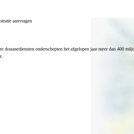
stratie aanvragen
Onze douanediensten onderschepten het afgelopen jaar meer dan 400 miljo
e.