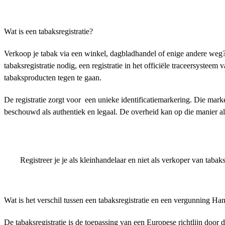
Wat is een tabaksregistratie?
Verkoop je tabak via een winkel, dagbladhandel of enige andere weg? 
tabaksregistratie nodig, een registratie in het officiële traceersystee
tabaksproducten tegen te gaan.
De registratie zorgt voor een unieke identificatiemarkering. Die mark
beschouwd als authentiek en legaal. De overheid kan op die manier altij
Registreer je je als kleinhandelaar en niet als verkoper van ta
Wat is het verschil tussen een tabaksregistratie en een vergunning H
De tabaksregistratie is de toepassing van een Europese richtlijn doo