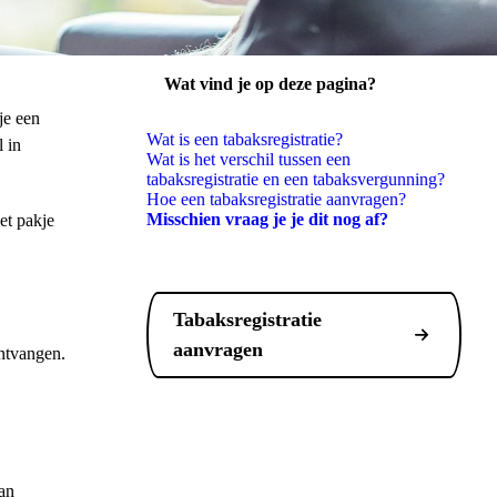
Wat vind je op deze pagina?
penen
je een
Wat is een tabaksregistratie?
l in
Wat is het verschil tussen een
tabaksregistratie en een tabaksvergunning?
Hoe een tabaksregistratie aanvragen?
Misschien vraag je je dit nog af?
et pakje
Tabaksregistratie
aanvragen
ontvangen.
van