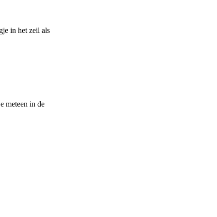
e in het zeil als
je meteen in de