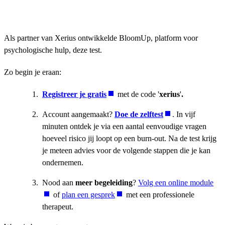
Als partner van Xerius ontwikkelde BloomUp, platform voor
psychologische hulp, deze test.
Zo begin je eraan:
Registreer je gratis
met de code '
xerius
'
.
Account aangemaakt?
Doe de zelftest
. In vijf
minuten ontdek je via een aantal eenvoudige vragen
hoeveel risico jij loopt op een burn-out. Na de test krijg
je meteen advies voor de volgende stappen die je kan
ondernemen.
Nood aan
meer begeleiding
?
Volg een online module
of
plan een gesprek
met een professionele
therapeut.