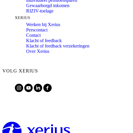
Individueel pensioensparen
Gewaarborgd inkomen
RIZIV-toelage
XERIUS
Werken bij Xerius
Perscontact
Contact
Klacht of feedback
Klacht of feedback verzekeringen
Over Xerius
VOLG XERIUS