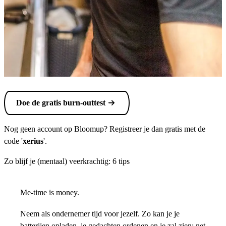
Doe de gratis burn-outtest
Nog geen account op Bloomup? Registreer je dan gratis met de
code '
xerius
'.
Zo blijf je (mentaal) veerkrachtig: 6 tips
Me-time is money.
Neem als ondernemer tijd voor jezelf. Zo kan je je
batterijen opladen, je gedachten ordenen en je zal zien: net