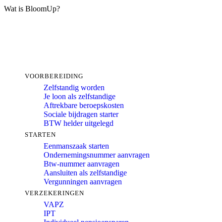
Wat is BloomUp?
VOORBEREIDING
Zelfstandig worden
Je loon als zelfstandige
Aftrekbare beroepskosten
Sociale bijdragen starter
BTW helder uitgelegd
STARTEN
Eenmanszaak starten
Ondernemingsnummer aanvragen
Btw-nummer aanvragen
Aansluiten als zelfstandige
Vergunningen aanvragen
VERZEKERINGEN
VAPZ
IPT