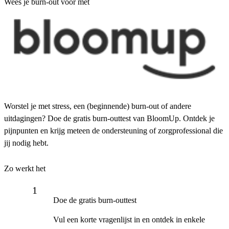
Wees je burn-out voor met
Worstel je met stress, een (beginnende) burn-out of andere
uitdagingen? Doe de gratis burn-outtest van BloomUp. Ontdek je
pijnpunten en krijg meteen de ondersteuning of zorgprofessional die
jij nodig hebt.
Zo werkt het
Doe de gratis burn-outtest
Vul een korte vragenlijst in en ontdek in enkele